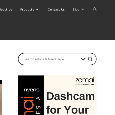
bout Us
Products
Contact Us
Blog