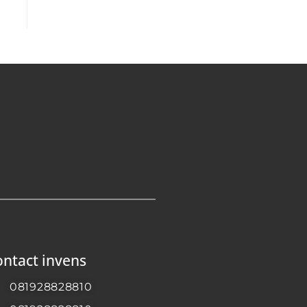
ntact invens
081928828810