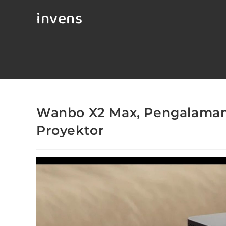
invens
Wanbo X2 Max, Pengalaman
Proyektor