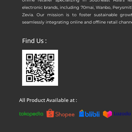
electronic brands, including 70mai, Wanbo, Perysmi
Zevia. Our mission is to foster sustainable grow
seamlessly integrating online and offline retail channe
Find Us :
All Product Available at :