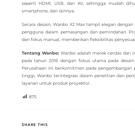
seperti HDMI, USB, dan AV, sehingga mudah dihu
smartphone, dan lainnya.
Secara desain, Wanbo X2 Max tampil elegan denga
pengguna dalam pemasangan dan pemindahan. Proye
dan fokus manual
, memberikan fleksibilitas penyes
Tentang Wanbo:
Wanbo adalah merek cerdas dan in
pada tahun 2016 dengan fokus utama pada desain
Perusahaan ini berkomitmen pada pengembangan p
tinggi, Wanbo terintegrasi dalam penelitian dan pen
layanan untuk produk proyektor.
875
SHARE THIS