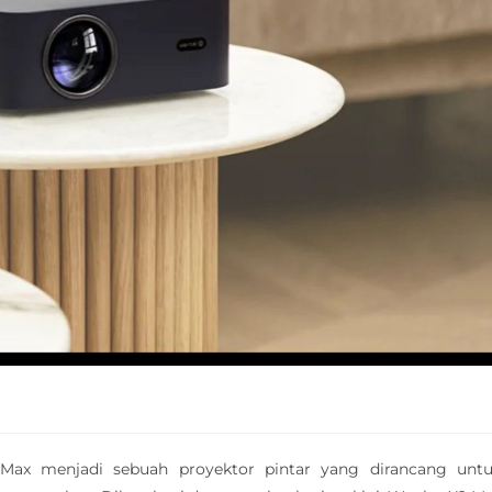
Max menjadi sebuah proyektor pintar yang dirancang unt