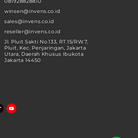
081928828810
winsen@invens.co.id
sales@invens.co.id
reseller@invens.co.id
Jl. Pluit Sakti No.133, RT.15/RW.7,
Pluit, Kec. Penjaringan, Jakarta
Utara, Daerah Khusus Ibukota
Jakarta 14450