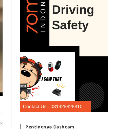
uk
Pentingnya Dashcam