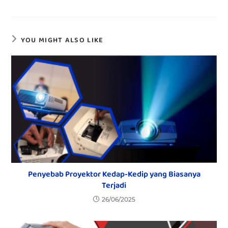
YOU MIGHT ALSO LIKE
Penyebab Proyektor Kedap-Kedip yang Biasanya
Terjadi
26/06/2025