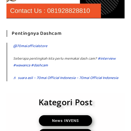
Pentingnya Dashcam
@70mai.officialstore
Seberapa pentingkah kita perlu memakai dash cam?
#interview
#wawanca
#dashcam
♬ suara asli – 70mai Official Indonesia – 70mai Official Indonesia
Kategori Post
News INVENS