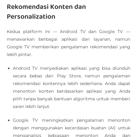
Rekomendasi Konten dan
Personalization
Kedua platform ini — Android TV dan Google TV —
menawarkan berbagai aplikasi dan layanan, namun
Google TV memberikan pengalaman rekomendasi yang
lebih pintar.
Android TV menyediakan aplikasi yang bisa diunduh
secara bebas dari Play Store, namun pengalaman
rekomendasi kontennya lebih sederhana. Anda dapat
menonton konten berdasarkan aplikasi yang Anda
pilih tanpa banyak bantuan algoritma untuk memberi
saran lebih lanjut.
Google TV meningkatkan pengalaman menonton
dengan menggunakan kecerdasan buatan (AI) untuk
menganalisis kebiasaan menonton Anda dan