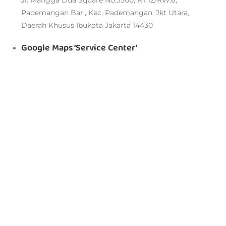
Jl. Mangga Dua Square No.3500, RT.12/RW.6,
Pademangan Bar., Kec. Pademangan, Jkt Utara,
Daerah Khusus Ibukota Jakarta 14430
Google Maps ‘Service Center’