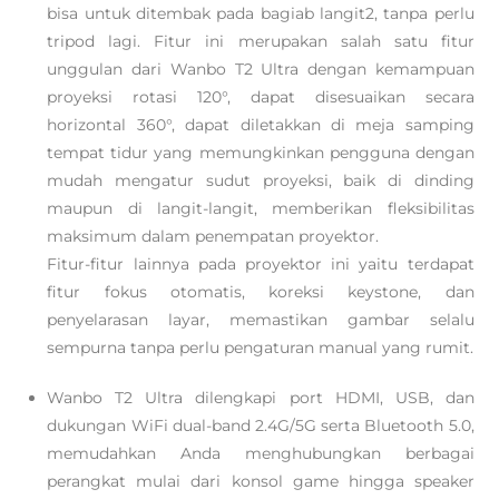
bisa untuk ditembak pada bagiab langit2, tanpa perlu
tripod lagi. Fitur ini merupakan salah satu fitur
unggulan dari Wanbo T2 Ultra dengan kemampuan
proyeksi rotasi 120°, dapat disesuaikan secara
horizontal 360°, dapat diletakkan di meja samping
tempat tidur yang memungkinkan pengguna dengan
mudah mengatur sudut proyeksi, baik di dinding
maupun di langit-langit, memberikan fleksibilitas
maksimum dalam penempatan proyektor.
Fitur-fitur lainnya pada proyektor ini yaitu terdapat
fitur fokus otomatis, koreksi keystone, dan
penyelarasan layar, memastikan gambar selalu
sempurna tanpa perlu pengaturan manual yang rumit.
Wanbo T2 Ultra dilengkapi port HDMI, USB, dan
dukungan WiFi dual-band 2.4G/5G serta Bluetooth 5.0,
memudahkan Anda menghubungkan berbagai
perangkat mulai dari konsol game hingga speaker