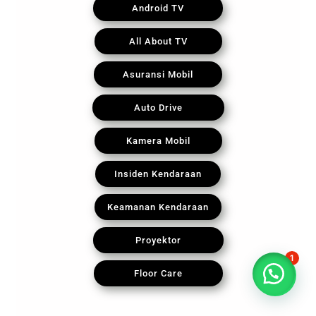
Android TV
All About TV
Asuransi Mobil
Auto Drive
Kamera Mobil
Insiden Kendaraan
Keamanan Kendaraan
Proyektor
1
Floor Care