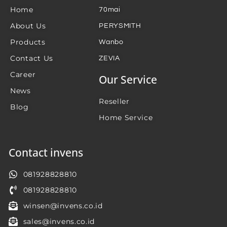
Home
70mai
About Us
PERYSMITH
Products
Wanbo
Contact Us
ZEVIA
Career
Our Service
News
Reseller
Blog
Home Service
Contact invens
081928828810
081928828810
winsen@invens.co.id
sales@invens.co.id