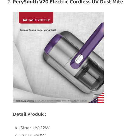
PerySmith V20 Electric Cordless UV Dust Mite
Detail Produk :
Sinar UV: 12W
Daya: 350W