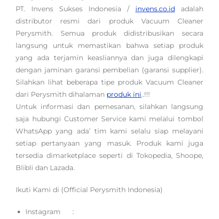
PT. Invens Sukses Indonesia /
invens.co.id
adalah
distributor resmi dari produk Vacuum Cleaner
Perysmith. Semua produk didistribusikan secara
langsung untuk memastikan bahwa setiap produk
yang ada terjamin keasliannya dan juga dilengkapi
dengan jaminan garansi pembelian (garansi supplier).
Silahkan lihat beberapa tipe produk Vacuum Cleaner
dari Perysmith dihalaman
produk ini
..!!!
Untuk informasi dan pemesanan, silahkan langsung
saja hubungi Customer Service kami melalui tombol
WhatsApp yang ada’ tim kami selalu siap melayani
setiap pertanyaan yang masuk. Produk kami juga
tersedia dimarketplace seperti di Tokopedia, Shoope,
Blibli dan Lazada.
Ikuti Kami di (Official Perysmith Indonesia)
Instagram :