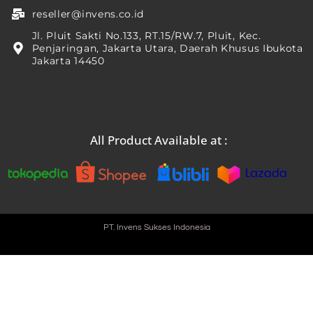
reseller@invens.co.id
Jl. Pluit Sakti No.133, RT.15/RW.7, Pluit, Kec.
Penjaringan, Jakarta Utara, Daerah Khusus Ibukota
Jakarta 14450
All Product Available at :
PT. Invens Sukses Indonesia