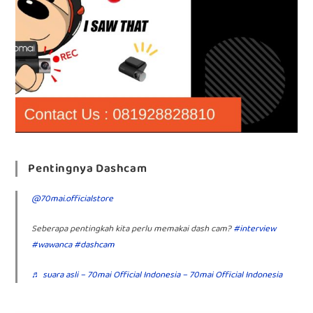
Pentingnya Dashcam
@70mai.officialstore
Seberapa pentingkah kita perlu memakai dash cam?
#interview
#wawanca
#dashcam
♬ suara asli – 70mai Official Indonesia – 70mai Official Indonesia