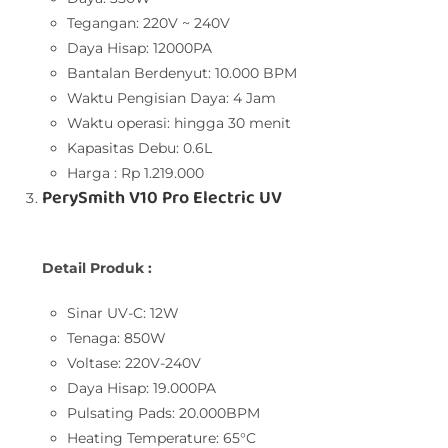
Tegangan: 220V ~ 240V
Daya Hisap: 12000PA
Bantalan Berdenyut: 10.000 BPM
Waktu Pengisian Daya: 4 Jam
Waktu operasi: hingga 30 menit
Kapasitas Debu: 0.6L
Harga : Rp 1.219.000
PerySmith V10 Pro Electric UV
Detail Produk :
Sinar UV-C: 12W
Tenaga: 850W
Voltase: 220V-240V
Daya Hisap: 19.000PA
Pulsating Pads: 20.000BPM
Heating Temperature: 65°C