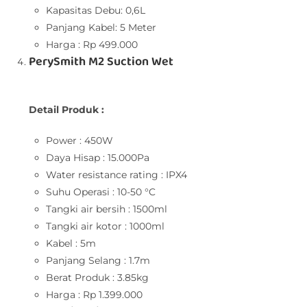
Kapasitas Debu: 0,6L
Panjang Kabel: 5 Meter
Harga : Rp 499.000
PerySmith M2 Suction Wet
Detail Produk :
Power : 450W
Daya Hisap : 15.000Pa
Water resistance rating : IPX4
Suhu Operasi : 10-50 °C
Tangki air bersih : 1500ml
Tangki air kotor : 1000ml
Kabel : 5m
Panjang Selang : 1.7m
Berat Produk : 3.85kg
Harga : Rp 1.399.000