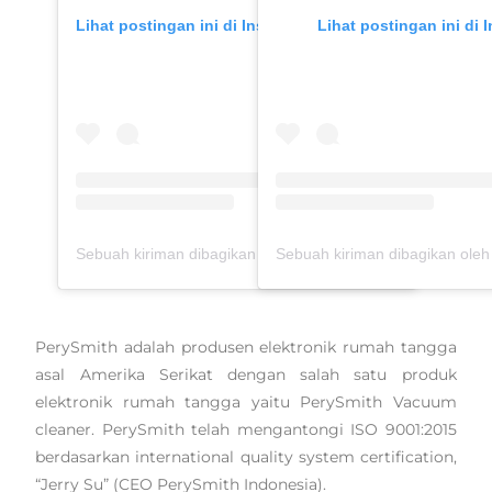
Lihat postingan ini di Instagram
Lihat postingan ini di 
Sebuah kiriman dibagikan oleh Tyas Mirasih (@tyasmirasih)
PerySmith adalah produsen elektronik rumah tangga
asal Amerika Serikat dengan salah satu produk
elektronik rumah tangga yaitu PerySmith Vacuum
cleaner. PerySmith telah mengantongi ISO 9001:2015
berdasarkan international quality system certification,
“Jerry Su” (CEO PerySmith Indonesia).