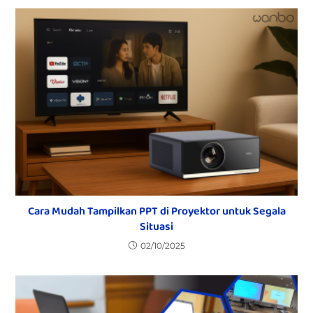
Cara Mudah Tampilkan PPT di Proyektor untuk Segala
Situasi
02/10/2025