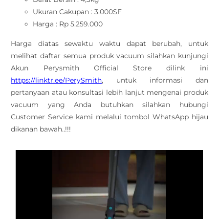
Ukuran Cakupan : 3.000SF
Harga : Rp 5.259.000
Harga diatas sewaktu waktu dapat berubah, untuk
melihat daftar semua produk vacuum silahkan kunjungi
Akun Perysmith Official Store dilink ini
https://linktr.ee/PerySmith
, untuk informasi dan
pertanyaan atau konsultasi lebih lanjut mengenai produk
vacuum yang Anda butuhkan silahkan hubungi
Customer Service kami melalui tombol WhatsApp hijau
dikanan bawah..!!!