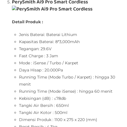
PerySmith Ai9 Pro Smart Cordless
Detail Produk :
Jenis Baterai: Baterai Lithium
Kapasitas Baterai: 8*3,000mAh
Tegangan: 29.6V
Fast Charge : 3 Jam
Mode : iSense / Turbo / Karpet
Daya Hisap : 20.000Pa
Running Time (Mode Turbo / Karpet) : hingga 30
menit
Running Time (Mode iSense) : hingga 60 menit
Kebisingan (dB) : ≤78db
Tangki Air Bersih : 650ml
Tangki Air Kotor : 500ml
Dimensi Produk : 1100 x 275 x 220 (mm)
Berat Bersih : 4,3kg