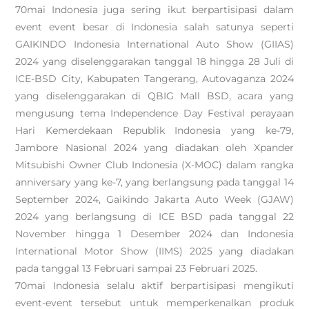
70mai Indonesia juga sering ikut berpartisipasi dalam
event event besar di Indonesia salah satunya seperti
GAIKINDO Indonesia International Auto Show (GIIAS)
2024 yang diselenggarakan tanggal 18 hingga 28 Juli di
ICE-BSD City, Kabupaten Tangerang, Autovaganza 2024
yang diselenggarakan di QBIG Mall BSD, acara yang
mengusung tema Independence Day Festival perayaan
Hari Kemerdekaan Republik Indonesia yang ke-79,
Jambore Nasional 2024 yang diadakan oleh Xpander
Mitsubishi Owner Club Indonesia (X-MOC) dalam rangka
anniversary yang ke-7, yang berlangsung pada tanggal 14
September 2024, Gaikindo Jakarta Auto Week (GJAW)
2024 yang berlangsung di ICE BSD pada tanggal 22
November hingga 1 Desember 2024 dan Indonesia
International Motor Show (IIMS) 2025 yang diadakan
pada tanggal 13 Februari sampai 23 Februari 2025.
70mai Indonesia selalu aktif berpartisipasi mengikuti
event-event tersebut untuk memperkenalkan produk