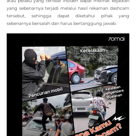
atau pelaku yang terlibat insiden dapat melihat kejadian
yang sebenarnya terjadi melalui hasil rekaman dashcam
tersebut, sehingga dapat diketahui pihak yang
sebenarnya bersalah dan harus bertanggung jawab.