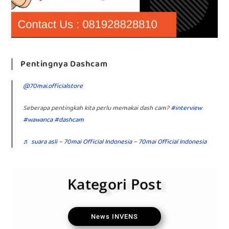
Pentingnya Dashcam
@70mai.officialstore
Seberapa pentingkah kita perlu memakai dash cam?
#interview
#wawanca
#dashcam
♬ suara asli – 70mai Official Indonesia – 70mai Official Indonesia
Kategori Post
News INVENS