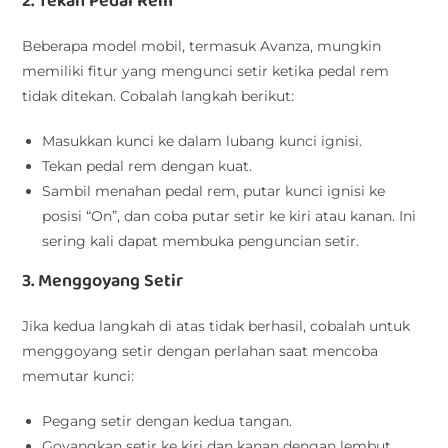
2. Tekan Pedal Rem
Beberapa model mobil, termasuk Avanza, mungkin
memiliki fitur yang mengunci setir ketika pedal rem
tidak ditekan. Cobalah langkah berikut:
Masukkan kunci ke dalam lubang kunci ignisi.
Tekan pedal rem dengan kuat.
Sambil menahan pedal rem, putar kunci ignisi ke
posisi “On”, dan coba putar setir ke kiri atau kanan. Ini
sering kali dapat membuka penguncian setir.
3. Menggoyang Setir
Jika kedua langkah di atas tidak berhasil, cobalah untuk
menggoyang setir dengan perlahan saat mencoba
memutar kunci:
Pegang setir dengan kedua tangan.
Goyangkan setir ke kiri dan kanan dengan lembut