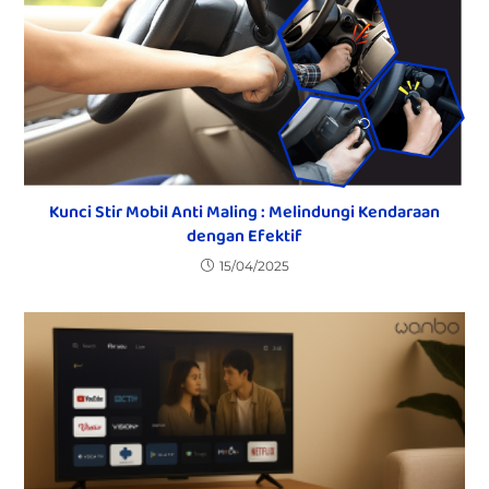
Kunci Stir Mobil Anti Maling : Melindungi Kendaraan
dengan Efektif
15/04/2025