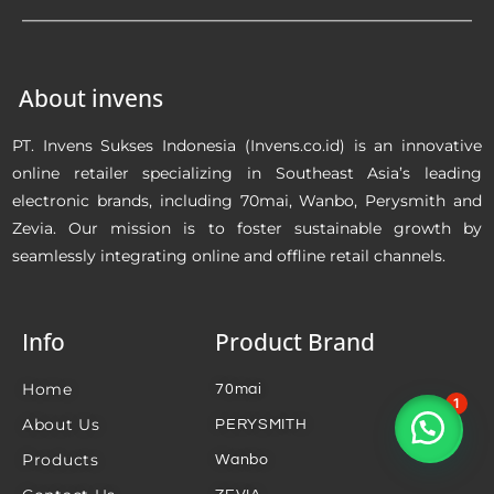
About invens
PT. Invens Sukses Indonesia (Invens.co.id) is an innovative
online retailer specializing in Southeast Asia’s leading
electronic brands, including 70mai, Wanbo, Perysmith and
Zevia. Our mission is to foster sustainable growth by
seamlessly integrating online and offline retail channels.
Info
Product Brand
Home
70mai
1
About Us
PERYSMITH
Silahkan chat kami...
Products
Wanbo