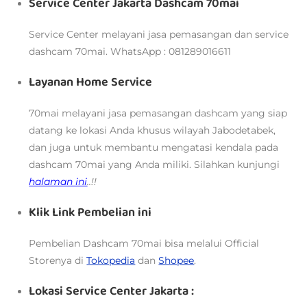
Service Center Jakarta Dashcam 70mai
Service Center melayani jasa pemasangan dan service
dashcam 70mai. WhatsApp : 081289016611
Layanan Home Service
70mai melayani jasa pemasangan dashcam yang siap
datang ke lokasi Anda khusus wilayah Jabodetabek,
dan juga untuk membantu mengatasi kendala pada
dashcam 70mai yang Anda miliki. Silahkan kunjungi
halaman ini
..!!
Klik Link Pembelian ini
Pembelian Dashcam 70mai bisa melalui
Official
Storenya di
Tokopedia
dan
Shopee
.
Lokasi Service Center Jakarta :