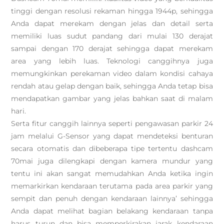
tinggi dengan resolusi rekaman hingga 1944p, sehingga
Anda dapat merekam dengan jelas dan detail serta
memiliki luas sudut pandang dari mulai 130 derajat
sampai dengan 170 derajat sehingga dapat merekam
area yang lebih luas. Teknologi canggihnya juga
memungkinkan perekaman video dalam kondisi cahaya
rendah atau gelap dengan baik, sehingga Anda tetap bisa
mendapatkan gambar yang jelas bahkan saat di malam
hari.
Serta fitur canggih lainnya seperti pengawasan parkir 24
jam melalui G-Sensor yang dapat mendeteksi benturan
secara otomatis dan dibeberapa tipe tertentu dashcam
70mai juga dilengkapi dengan kamera mundur yang
tentu ini akan sangat memudahkan Anda ketika ingin
memarkirkan kendaraan terutama pada area parkir yang
sempit dan penuh dengan kendaraan lainnya’ sehingga
Anda dapat melihat bagian belakang kendaraan tanpa
harus turun dan bisa memperkirakan jarak kendaraan