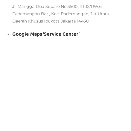
Jl. Mangga Dua Square No.3500, RT.12/RW.6,
Pademangan Bar., Kec. Pademangan, Jkt Utara,
Daerah Khusus Ibukota Jakarta 14430
Google Maps ‘Service Center’