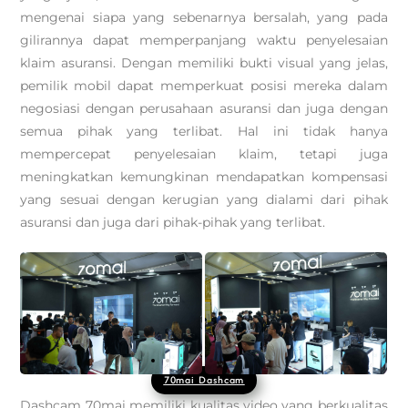
mengenai siapa yang sebenarnya bersalah, yang pada
gilirannya dapat memperpanjang waktu penyelesaian
klaim asuransi. Dengan memiliki bukti visual yang jelas,
pemilik mobil dapat memperkuat posisi mereka dalam
negosiasi dengan perusahaan asuransi dan juga dengan
semua pihak yang terlibat. Hal ini tidak hanya
mempercepat penyelesaian klaim, tetapi juga
meningkatkan kemungkinan mendapatkan kompensasi
yang sesuai dengan kerugian yang dialami dari pihak
asuransi dan juga dari pihak-pihak yang terlibat.
70mai Dashcam
Dashcam 70mai memiliki kualitas video yang berkualitas