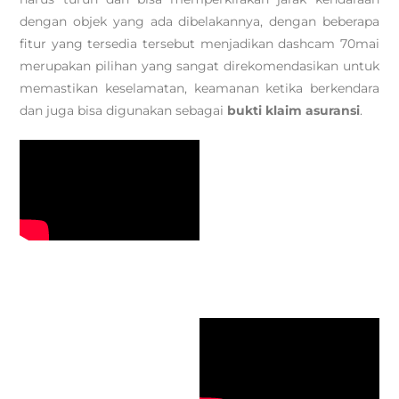
dengan objek yang ada dibelakannya, dengan beberapa
fitur yang tersedia tersebut menjadikan dashcam 70mai
merupakan pilihan yang sangat direkomendasikan untuk
memastikan keselamatan, keamanan ketika berkendara
dan juga bisa digunakan sebagai
bukti klaim asuransi
.