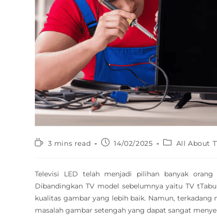
3 mins read
14/02/2025
All About 
Televisi LED telah menjadi pilihan banyak oran
Dibandingkan TV model sebelumnya yaitu TV tTab
kualitas gambar yang lebih baik. Namun, terkadang 
masalah gambar setengah yang dapat sangat menye