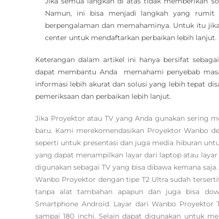
Jika semua langkah di atas tidak memberikan s
Namun, ini bisa menjadi langkah yang rumit d
berpengalaman dan memahaminya. Untuk itu jika
center untuk mendaftarkan perbaikan lebih lanjut.
Keterangan dalam artikel ini hanya bersifat seba
dapat membantu Anda memahami penyebab masalah 
informasi lebih akurat dan solusi yang lebih tepat 
pemeriksaan dan perbaikan lebih lanjut.
Jika Proyektor atau TV yang Anda gunakan sering 
baru. Kami merekomendasikan Proyektor Wanbo deng
seperti untuk presentasi dan juga media hiburan un
yang dapat menampilkan layar dari laptop atau layar
digunakan sebagai TV yang bisa dibawa kemana saja.
Wanbo Proyektor dengan tipe T2 Ultra sudah terserti
tanpa alat tambahan apapun dan juga bisa downl
Smartphone Android. Layar dari Wanbo Proyektor T2
sampai 180 inchi. Selain dapat digunakan untuk m