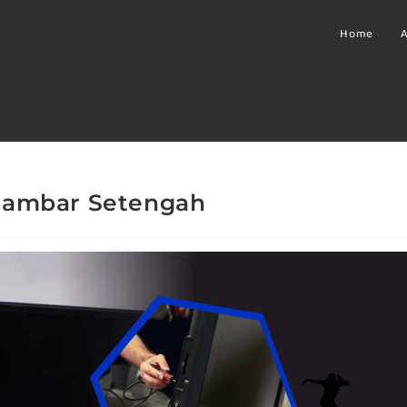
Home
A
Gambar Setengah