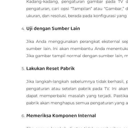
Kadang-kadang, pengaturan gambar pada TV d
pengaturan, cari opsi “Tampilan” atau “Gambar,
ukuran, dan resolusi, berada pada konfigurasi yang
Uji dengan Sumber Lain
Jika Anda menggunakan perangkat eksternal se
sumber lain. Ini akan membantu Anda menentuka
Jika gambar tampil normal dengan sumber lain, 
Lakukan Reset Pabrik
Jika langkah-langkah sebelumnya tidak berhasil,
pengaturan atau setelan pabrik pada TV. Ini a
dapat memperbaiki masalah yang terjadi. Pastik
pabrik akan menghapus semua pengaturan yang a
Memeriksa Komponen Internal