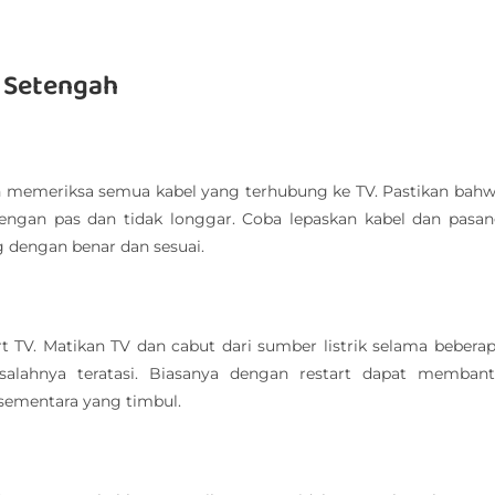
 Setengah
h memeriksa semua kabel yang terhubung ke TV. Pastikan bah
dengan pas dan tidak longgar. Coba lepaskan kabel dan pasa
dengan benar dan sesuai.
 TV. Matikan TV dan cabut dari sumber listrik selama bebera
salahnya teratasi. Biasanya dengan restart dapat memban
sementara yang timbul.