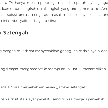
yaitu TV hanya menampilkan gambar di separuh layar, jang
panduan umum langkah demi langkah yang untuk membantu An
 solusi untuk mengatasi masalah ada baiknya kita ketah
ni timbul yaiitu sebagai berikut.
r Setengah
ng dengan baik dapat menyebabkan gangguan pada sinyal video
alfungsi dapat menghambat kemampuan TV untuk menampilkan
pada TV bisa menyebabkan kesan gambar setengah.
n sirkuit atau layar panel itu sendiri, bisa menjadi penyebab