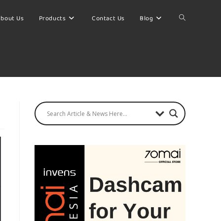
bout Us
Products
Contact Us
Blog