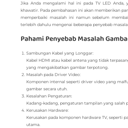
Jika Anda mengalami hal ini pada TV LED Anda, 
khawatir. Pada pembahasan ini akan memberikan 
memperbaiki masalah ini namun sebelum membahas
terlebih dahulu mengenai beberapa penyebab masalah i
Pahami Penyebab Masalah Gamba
Sambungan Kabel yang Longgar:
Kabel HDMI atau kabel antena yang tidak terpasa
yang mengakibatkan gambar terpotong.
Masalah pada Driver Video:
Komponen internal seperti driver video yang m
gambar secara utuh.
Kesalahan Pengaturan:
Kadang-kadang, pengaturan tampilan yang salah 
Kerusakan Hardware:
Kerusakan pada komponen hardware TV, seperti papa
utama.