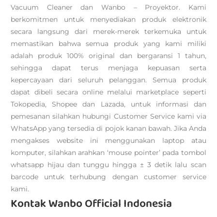
Vacuum Cleaner dan Wanbo – Proyektor. Kami
berkomitmen untuk menyediakan produk elektronik
secara langsung dari merek-merek terkemuka untuk
memastikan bahwa semua produk yang kami miliki
adalah produk 100% original dan bergaransi 1 tahun,
sehingga dapat terus menjaga kepuasan serta
kepercayaan dari seluruh pelanggan. Semua produk
dapat dibeli secara online melalui marketplace seperti
Tokopedia, Shopee dan Lazada, untuk informasi dan
pemesanan silahkan hubungi Customer Service kami via
WhatsApp yang tersedia di pojok kanan bawah. Jika Anda
mengakses website ini menggunakan laptop atau
komputer, silahkan arahkan ‘mouse pointer’ pada tombol
whatsapp hijau dan tunggu hingga ± 3 detik lalu scan
barcode untuk terhubung dengan customer service
kami.
Kontak Wanbo Official Indonesia