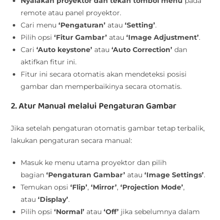
Nyalakan proyektor dan tekan tombol menu
pada
remote atau panel proyektor.
Cari menu
‘Pengaturan’
atau
‘Setting’
.
Pilih opsi
‘Fitur Gambar’
atau
‘Image Adjustment’
.
Cari
‘Auto keystone’
atau
‘Auto Correction’
dan
aktifkan fitur ini.
Fitur ini secara otomatis akan mendeteksi posisi
gambar dan memperbaikinya secara otomatis.
2. Atur Manual melalui Pengaturan Gambar
Jika setelah pengaturan otomatis gambar tetap terbalik,
lakukan pengaturan secara manual:
Masuk ke menu utama proyektor dan pilih
bagian
‘Pengaturan Gambar’
atau
‘Image Settings’
.
Temukan opsi
‘Flip’
,
‘Mirror’
,
‘Projection Mode’
,
atau
‘Display’
.
Pilih opsi
‘Normal’
atau
‘Off’
jika sebelumnya dalam