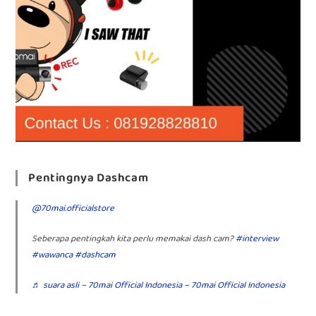
Pentingnya Dashcam
@70mai.officialstore
Seberapa pentingkah kita perlu memakai dash cam?
#interview
#wawanca
#dashcam
♬ suara asli – 70mai Official Indonesia – 70mai Official Indonesia