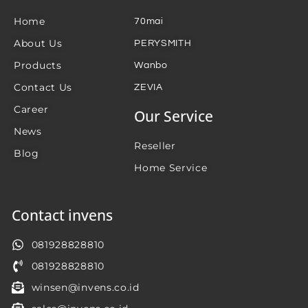
Home
70mai
About Us
PERYSMITH
Products
Wanbo
Contact Us
ZEVIA
Career
Our Service
News
Reseller
Blog
Home Service
Contact invens
081928828810
081928828810
winsen@invens.co.id