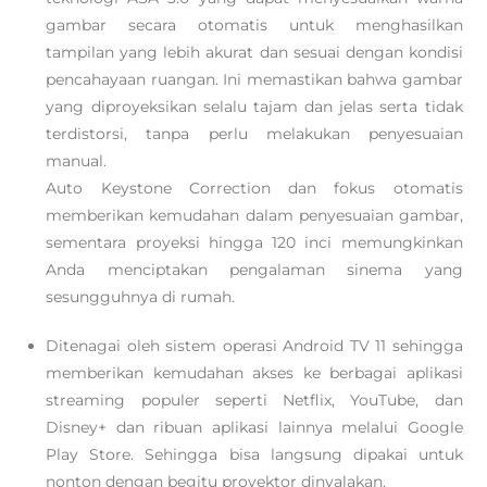
gambar secara otomatis untuk menghasilkan
tampilan yang lebih akurat dan sesuai dengan kondisi
pencahayaan ruangan. Ini memastikan bahwa gambar
yang diproyeksikan selalu tajam dan jelas serta tidak
terdistorsi, tanpa perlu melakukan penyesuaian
manual.
Auto Keystone Correction dan fokus otomatis
memberikan kemudahan dalam penyesuaian gambar,
sementara proyeksi hingga 120 inci memungkinkan
Anda menciptakan pengalaman sinema yang
sesungguhnya di rumah.
Ditenagai oleh sistem operasi Android TV 11 sehingga
memberikan kemudahan akses ke berbagai aplikasi
streaming populer seperti Netflix, YouTube, dan
Disney+ dan ribuan aplikasi lainnya melalui Google
Play Store. Sehingga bisa langsung dipakai untuk
nonton dengan begitu proyektor dinyalakan.