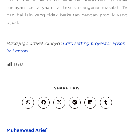
dari 70mai dan Vacuum Cleaner dari Perysmith dan tidak
melayani pertanyaan hal teknis mengenai masalah TV
dan hal lain yang tidak berkaitan dengan produk yang
dijual.
Baca juga artikel lainnya :
Cara setting proyektor Epson
ke Laptop
1,633
SHARE THIS
Muhammad Arief