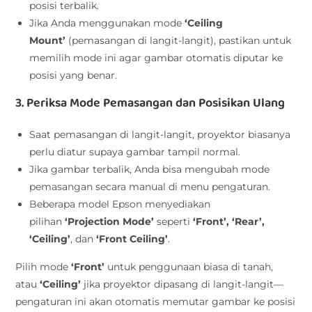
posisi terbalik.
Jika Anda menggunakan mode
‘Ceiling
Mount’
(pemasangan di langit-langit), pastikan untuk
memilih mode ini agar gambar otomatis diputar ke
posisi yang benar.
3. Periksa Mode Pemasangan dan Posisikan Ulang
Saat pemasangan di langit-langit, proyektor biasanya
perlu diatur supaya gambar tampil normal.
Jika gambar terbalik, Anda bisa mengubah mode
pemasangan secara manual di menu pengaturan.
Beberapa model Epson menyediakan
pilihan
‘Projection Mode’
seperti
‘Front’, ‘Rear’,
‘Ceiling’
, dan
‘Front Ceiling’
.
Pilih mode
‘Front’
untuk penggunaan biasa di tanah,
atau
‘Ceiling’
jika proyektor dipasang di langit-langit—
pengaturan ini akan otomatis memutar gambar ke posisi