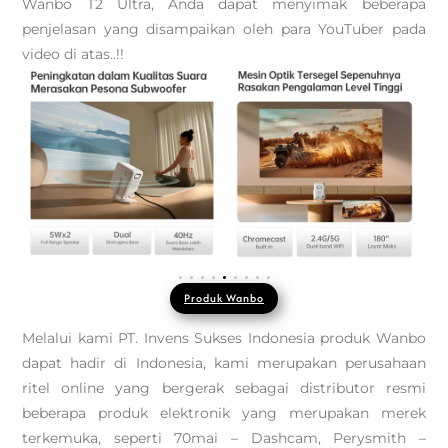
Wanbo T2 Ultra, Anda dapat menyimak beberapa
penjelasan yang disampaikan oleh para YouTuber pada
video di atas..!!
Produk Wanbo
Melalui kami PT. Invens Sukses Indonesia produk Wanbo
dapat hadir di Indonesia, kami merupakan perusahaan
ritel online yang bergerak sebagai distributor resmi
beberapa produk elektronik yang merupakan merek
terkemuka, seperti 70mai – Dashcam, Perysmith –