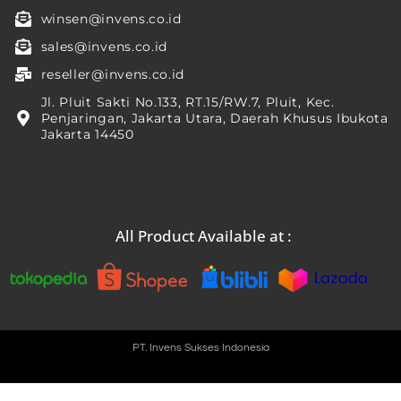
winsen@invens.co.id
sales@invens.co.id
reseller@invens.co.id
Jl. Pluit Sakti No.133, RT.15/RW.7, Pluit, Kec.
Penjaringan, Jakarta Utara, Daerah Khusus Ibukota
Jakarta 14450
All Product Available at :
PT. Invens Sukses Indonesia