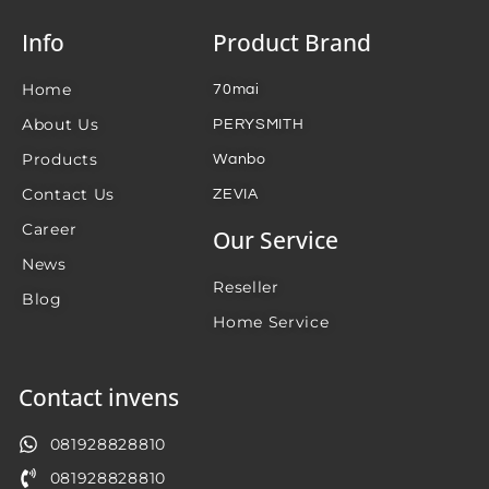
Info
Product Brand
Home
70mai
About Us
PERYSMITH
Products
Wanbo
Contact Us
ZEVIA
Career
Our Service
News
Reseller
Blog
Home Service
Contact invens
081928828810
081928828810