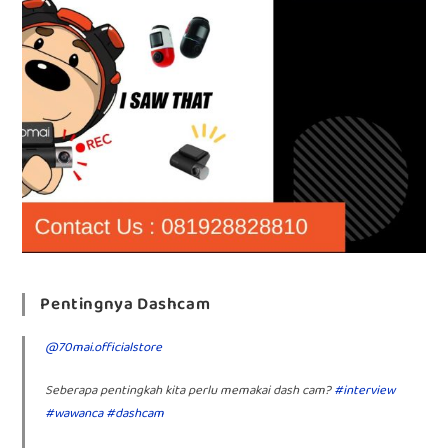
Pentingnya Dashcam
@70mai.officialstore
Seberapa pentingkah kita perlu memakai dash cam?
#interview
#wawanca
#dashcam