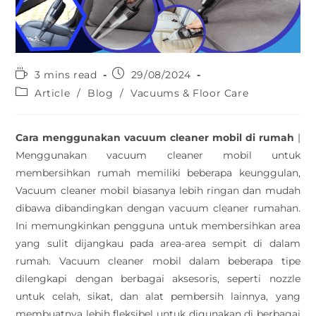
3 mins read
29/08/2024
Article
/
Blog
/
Vacuums & Floor Care
Cara menggunakan vacuum cleaner mobil di rumah
|
Menggunakan vacuum cleaner mobil untuk
membersihkan rumah memiliki beberapa keunggulan,
Vacuum cleaner mobil biasanya lebih ringan dan mudah
dibawa dibandingkan dengan vacuum cleaner rumahan.
Ini memungkinkan pengguna untuk membersihkan area
yang sulit dijangkau pada area-area sempit di dalam
rumah. Vacuum cleaner mobil dalam beberapa tipe
dilengkapi dengan berbagai aksesoris, seperti nozzle
untuk celah, sikat, dan alat pembersih lainnya, yang
membuatnya lebih fleksibel untuk digunakan di berbagai