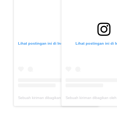
Lihat postingan ini di Instagram
Lihat postingan ini di 
Sebuah kiriman dibagikan oleh Tyas Mirasih (@tyasmirasih)