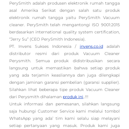
PerySmith adalah produsen elektronik rumah tangga
asal Amerika Serikat dengan salah satu produk
elektronik rumah tangga yaitu PerySmith Vacuum
cleaner. PerySmith telah mengantongi ISO 9001:2015
berdasarkan international quality system certification,
“Jerry Su” (CEO PerySmith Indonesia).
PT. Invens Sukses Indonesia /
invens.co.id
adalah
distributor resmi dari produk Vacuum Cleaner
Perysmith. Semua produk didistribusikan secara
langsung untuk memastikan bahwa setiap produk
yang ada terjamin keasliannya dan juga dilengkapi
dengan jaminan garansi pembelian (garansi supplier).
Silahkan lihat beberapa tipe produk Vacuum Cleaner
dari Perysmith dihalaman
produk ini
..!!!
Untuk informasi dan pemesanan, silahkan langsung
saja hubungi Customer Service kami melalui tombol
WhatsApp yang ada’ tim kami selalu siap melayani
setiap pertanyaan yang masuk. Produk kami juga