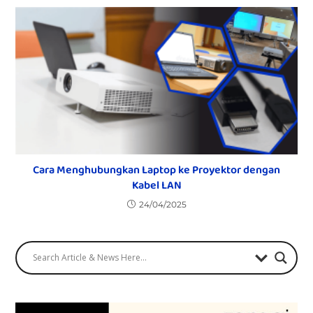
Cara Menghubungkan Laptop ke Proyektor dengan
Kabel LAN
24/04/2025