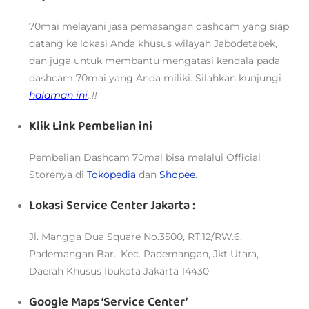
70mai melayani jasa pemasangan dashcam yang siap
datang ke lokasi Anda khusus wilayah Jabodetabek,
dan juga untuk membantu mengatasi kendala pada
dashcam 70mai yang Anda miliki. Silahkan kunjungi
halaman ini
..!!
Klik Link Pembelian ini
Pembelian Dashcam 70mai bisa melalui
Official
Storenya di
Tokopedia
dan
Shopee
.
Lokasi Service Center Jakarta :
Jl. Mangga Dua Square No.3500, RT.12/RW.6,
Pademangan Bar., Kec. Pademangan, Jkt Utara,
Daerah Khusus Ibukota Jakarta 14430
Google Maps ‘Service Center’