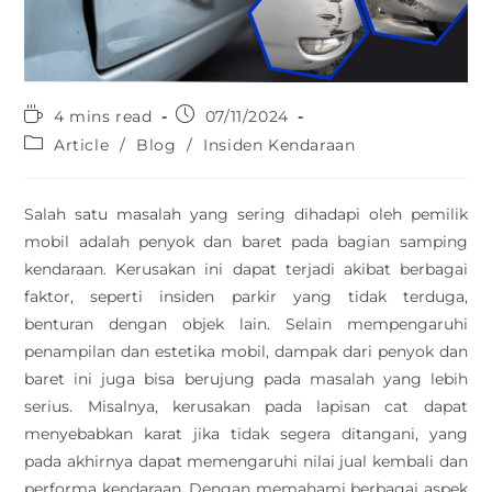
4 mins read
07/11/2024
Article
/
Blog
/
Insiden Kendaraan
Salah satu masalah yang sering dihadapi oleh pemilik
mobil adalah penyok dan baret pada bagian samping
kendaraan. Kerusakan ini dapat terjadi akibat berbagai
faktor, seperti insiden parkir yang tidak terduga,
benturan dengan objek lain. Selain mempengaruhi
penampilan dan estetika mobil, dampak dari penyok dan
baret ini juga bisa berujung pada masalah yang lebih
serius. Misalnya, kerusakan pada lapisan cat dapat
menyebabkan karat jika tidak segera ditangani, yang
pada akhirnya dapat memengaruhi nilai jual kembali dan
performa kendaraan. Dengan memahami berbagai aspek