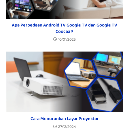
Apa Perbedaan Android TV Google TV dan Google TV
Coocaa ?
10/01/2025
Cara Menurunkan Layar Proyektor
27/12/2024