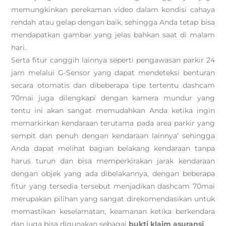
memungkinkan perekaman video dalam kondisi cahaya
rendah atau gelap dengan baik, sehingga Anda tetap bisa
mendapatkan gambar yang jelas bahkan saat di malam
hari.
Serta fitur canggih lainnya seperti pengawasan parkir 24
jam melalui G-Sensor yang dapat mendeteksi benturan
secara otomatis dan dibeberapa tipe tertentu dashcam
70mai juga dilengkapi dengan kamera mundur yang
tentu ini akan sangat memudahkan Anda ketika ingin
memarkirkan kendaraan terutama pada area parkir yang
sempit dan penuh dengan kendaraan lainnya’ sehingga
Anda dapat melihat bagian belakang kendaraan tanpa
harus turun dan bisa memperkirakan jarak kendaraan
dengan objek yang ada dibelakannya, dengan beberapa
fitur yang tersedia tersebut menjadikan dashcam 70mai
merupakan pilihan yang sangat direkomendasikan untuk
memastikan keselamatan, keamanan ketika berkendara
dan juga bisa digunakan sebagai
bukti klaim asuransi
.