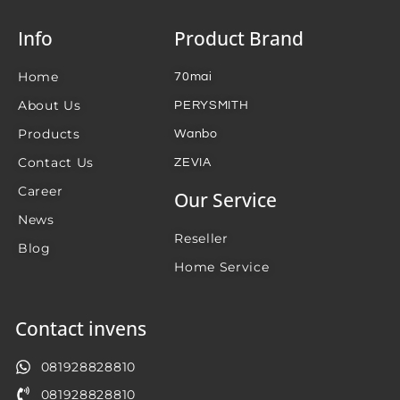
Info
Product Brand
Home
70mai
About Us
PERYSMITH
Products
Wanbo
Contact Us
ZEVIA
Career
Our Service
News
Reseller
Blog
Home Service
Contact invens
081928828810
081928828810