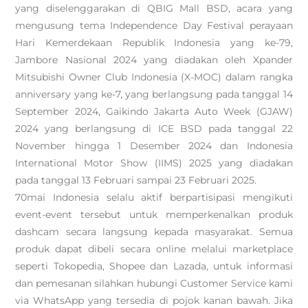
yang diselenggarakan di QBIG Mall BSD, acara yang
mengusung tema Independence Day Festival perayaan
Hari Kemerdekaan Republik Indonesia yang ke-79,
Jambore Nasional 2024 yang diadakan oleh Xpander
Mitsubishi Owner Club Indonesia (X-MOC) dalam rangka
anniversary yang ke-7, yang berlangsung pada tanggal 14
September 2024, Gaikindo Jakarta Auto Week (GJAW)
2024 yang berlangsung di ICE BSD pada tanggal 22
November hingga 1 Desember 2024 dan Indonesia
International Motor Show (IIMS) 2025 yang diadakan
pada tanggal 13 Februari sampai 23 Februari 2025.
70mai Indonesia selalu aktif berpartisipasi mengikuti
event-event tersebut untuk memperkenalkan produk
dashcam secara langsung kepada masyarakat. Semua
produk dapat dibeli secara online melalui marketplace
seperti Tokopedia, Shopee dan Lazada, untuk informasi
dan pemesanan silahkan hubungi Customer Service kami
via WhatsApp yang tersedia di pojok kanan bawah. Jika