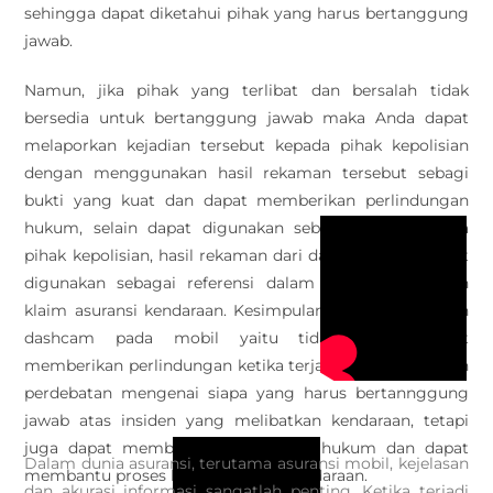
sehingga dapat diketahui pihak yang harus bertanggung
jawab.
Namun, jika pihak yang terlibat dan bersalah tidak
bersedia untuk bertanggung jawab maka Anda dapat
melaporkan kejadian tersebut kepada pihak kepolisian
dengan menggunakan hasil rekaman tersebut sebagi
bukti yang kuat dan dapat memberikan perlindungan
hukum, selain dapat digunakan sebagai bukti kepada
pihak kepolisian, hasil rekaman dari dashcam juga dapat
digunakan sebagai referensi dalam proses pengajuan
klaim asuransi kendaraan. Kesimpulan dari pemasangan
dashcam pada mobil yaitu tidak hanya dapat
memberikan perlindungan ketika terjadi perselisihan dan
perdebatan mengenai siapa yang harus bertannggung
jawab atas insiden yang melibatkan kendaraan, tetapi
juga dapat memberikan keamanan hukum dan dapat
Dalam dunia asuransi, terutama asuransi mobil, kejelasan
membantu proses klaim asuransi kendaraan.
dan akurasi informasi sangatlah penting. Ketika terjadi