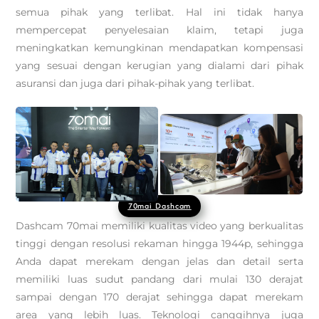
semua pihak yang terlibat. Hal ini tidak hanya
mempercepat penyelesaian klaim, tetapi juga
meningkatkan kemungkinan mendapatkan kompensasi
yang sesuai dengan kerugian yang dialami dari pihak
asuransi dan juga dari pihak-pihak yang terlibat.
70mai Dashcam
Dashcam 70mai memiliki kualitas video yang berkualitas
tinggi dengan resolusi rekaman hingga 1944p, sehingga
Anda dapat merekam dengan jelas dan detail serta
memiliki luas sudut pandang dari mulai 130 derajat
sampai dengan 170 derajat sehingga dapat merekam
area yang lebih luas. Teknologi canggihnya juga