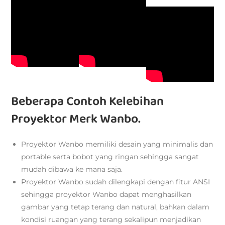
Beberapa Contoh Kelebihan
Proyektor Merk Wanbo.
Proyektor Wanbo memiliki desain yang minimalis dan
portable serta bobot yang ringan sehingga sangat
mudah dibawa ke mana saja.
Proyektor Wanbo sudah dilengkapi dengan fitur ANSI
sehingga proyektor Wanbo dapat menghasilkan
gambar yang tetap terang dan natural, bahkan dalam
kondisi ruangan yang terang sekalipun menjadikan