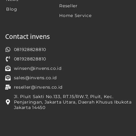
Reseller
Blog
Home Service
Contact invens
081928828810
081928828810
winsen@invens.co.id
sales@invens.co.id
reseller@invens.co.id
Jl. Pluit Sakti No.133, RT.15/RW.7, Pluit, Kec.
Penjaringan, Jakarta Utara, Daerah Khusus Ibukota
Jakarta 14450