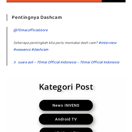
Pentingnya Dashcam
@70mai.officialstore
Seberapa pentingkah kita perlu memakai dash cam?
#interview
#wawanca
#dashcam
♬ suara asli – 70mai Official Indonesia – 70mai Official Indonesia
Kategori Post
News INVENS
Android TV