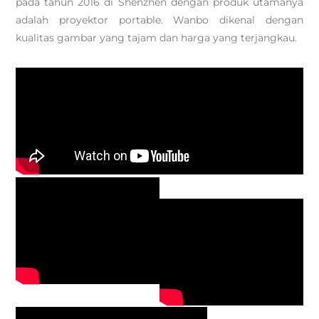
pada tahun 2016 di Shenzhen dengan produk utamanya
adalah proyektor portable. Wanbo dikenal dengan
kualitas gambar yang tajam dan harga yang terjangkau.