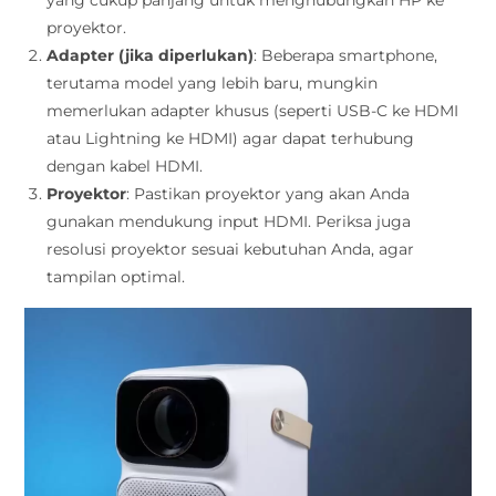
yang cukup panjang untuk menghubungkan HP ke
proyektor.
Adapter (jika diperlukan)
: Beberapa smartphone,
terutama model yang lebih baru, mungkin
memerlukan adapter khusus (seperti USB-C ke HDMI
atau Lightning ke HDMI) agar dapat terhubung
dengan kabel HDMI.
Proyektor
: Pastikan proyektor yang akan Anda
gunakan mendukung input HDMI. Periksa juga
resolusi proyektor sesuai kebutuhan Anda, agar
tampilan optimal.