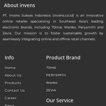
About invens
PT. Invens Sukses Indonesia (Invens.co.id) is an innovative
online retailer specializing in Southeast Asia’s leading
electronic brands, including 70mai, Wanbo, Perysmith and
Zevia. Our mission is to foster sustainable growth by
seamlessly integrating online and offline retail channels.
Info
Product Brand
Home
70mai
About Us
PERYSMITH
Products
Wanbo
Contact Us
ZEVIA
Career
Our Service
News