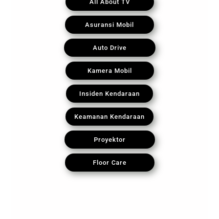
All About TV
Asuransi Mobil
Auto Drive
Kamera Mobil
Insiden Kendaraan
Keamanan Kendaraan
Proyektor
Floor Care