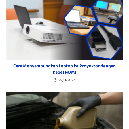
Cara Menyambungkan Laptop ke Proyektor dengan
Kabel HDMI
29/11/2024