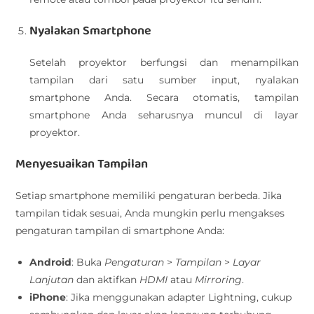
Nyalakan Smartphone
Setelah proyektor berfungsi dan menampilkan
tampilan dari satu sumber input, nyalakan
smartphone Anda. Secara otomatis, tampilan
smartphone Anda seharusnya muncul di layar
proyektor.
Menyesuaikan Tampilan
Setiap smartphone memiliki pengaturan berbeda. Jika
tampilan tidak sesuai, Anda mungkin perlu mengakses
pengaturan tampilan di smartphone Anda:
Android
: Buka
Pengaturan
>
Tampilan
>
Layar
Lanjutan
dan aktifkan
HDMI
atau
Mirroring
.
iPhone
: Jika menggunakan adapter Lightning, cukup