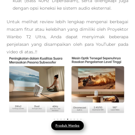
kuat (Bass 40Hz Diperdalam), serta dilengkapi juga
dengan opsi koneksi ke sistem audio eksternal.
Untuk melihat review lebih lengkap mengenai berbagai
macam fitur atau kelebihan yang dimiliki oleh Proyektor
Wanbo T2 Ultra, Anda dapat menyimak beberapa
penjelasan yang disampaikan oleh para YouTuber pada
video di atas..!!
Produk Wanbo