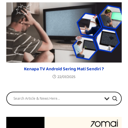
Kenapa TV Android Sering Mati Sendiri ?
22/01/2025