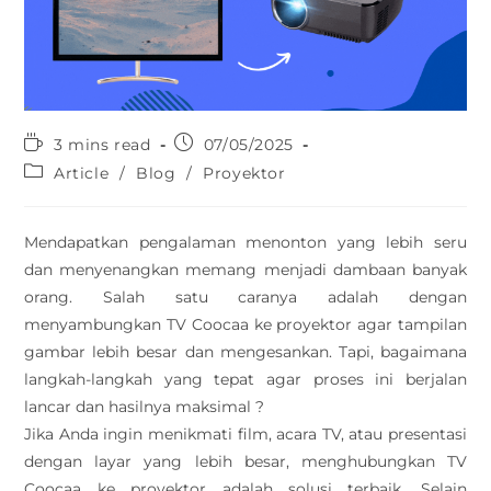
3 mins read
07/05/2025
Article
/
Blog
/
Proyektor
Mendapatkan pengalaman menonton yang lebih seru
dan menyenangkan memang menjadi dambaan banyak
orang. Salah satu caranya adalah dengan
menyambungkan TV Coocaa ke proyektor agar tampilan
gambar lebih besar dan mengesankan. Tapi, bagaimana
langkah-langkah yang tepat agar proses ini berjalan
lancar dan hasilnya maksimal ?
Jika Anda ingin menikmati film, acara TV, atau presentasi
dengan layar yang lebih besar, menghubungkan TV
Coocaa ke proyektor adalah solusi terbaik. Selain