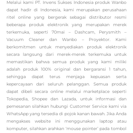
Melalui kami PT. Invens Sukses Indonesia produk Wanbo
dapat hadir di Indonesia, kami merupakan perusahaan
ritel online yang bergerak sebagai distributor resmi
beberapa produk elektronik yang merupakan merek
terkemuka, seperti 70mai – Dashcam, Perysmith –
Vacuum Cleaner dan Wanbo – Proyektor. Kami
berkomitmen untuk menyediakan produk elektronik
secara langsung dari merek-merek terkemuka untuk
memastikan bahwa semua produk yang kami miliki
adalah produk 100% original dan bergaransi 1 tahun,
sehingga dapat terus menjaga kepuasan serta
kepercayaan dari seluruh pelanggan. Semua produk
dapat dibeli secara online melalui marketplace seperti
Tokopedia, Shopee dan Lazada, untuk informasi dan
pemesanan silahkan hubungi Customer Service kami via
WhatsApp yang tersedia di pojok kanan bawah. Jika Anda
mengakses website ini menggunakan laptop atau
komputer, silahkan arahkan ‘mouse pointer’ pada tombol