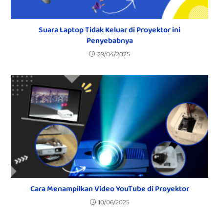
Suara Laptop Tidak Keluar di Proyektor ini
Penyebabnya
29/04/2025
Cara Menampilkan Video YouTube di Proyektor
10/06/2025