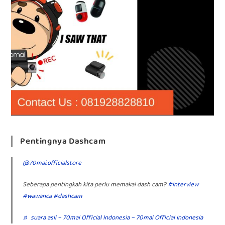
Pentingnya Dashcam
@70mai.officialstore
Seberapa pentingkah kita perlu memakai dash cam?
#interview
#wawanca
#dashcam
♬ suara asli – 70mai Official Indonesia – 70mai Official Indonesia