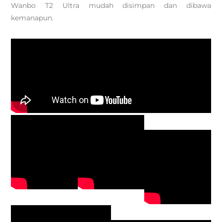
Wanbo T2 Ultra mudah disimpan dan dibawa
kemanapun.