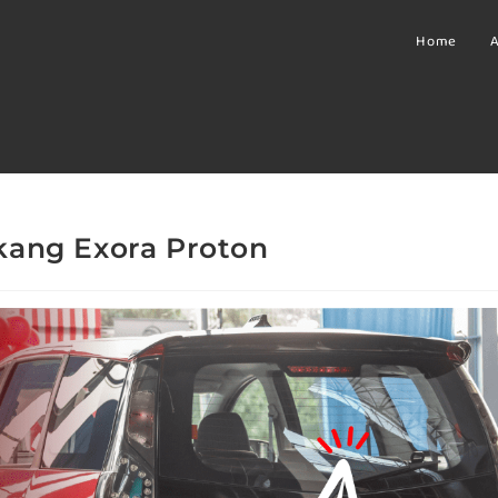
Home
A
kang Exora Proton