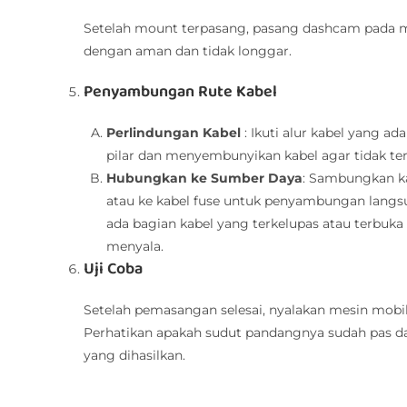
Setelah mount terpasang, pasang dashcam pada m
dengan aman dan tidak longgar.
Penyambungan Rute Kabel
Perlindungan Kabel
: Ikuti alur kabel yang 
pilar dan menyembunyikan kabel agar tidak terl
Hubungkan ke Sumber Daya
: Sambungkan ka
atau ke kabel fuse untuk penyambungan lang
ada bagian kabel yang terkelupas atau terbuka
menyala.
Uji Coba
Setelah pemasangan selesai, nyalakan mesin mobi
Perhatikan apakah sudut pandangnya sudah pas dan
yang dihasilkan.