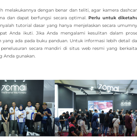
ah melakukannya dengan benar dan teliti, agar kamera dashc
 dan dapat berfungsi secara optimal.
Perlu untuk diketah
nyalah tutorial dasar yang hanya menjelaskan secara umumn
pat Anda ikuti. Jika Anda mengalami kesulitan dalam pros
yang ada pada buku panduan. Untuk informasi lebih detail d
enelusuran secara mandiri di situs web resmi yang berkait
g Anda gunakan.