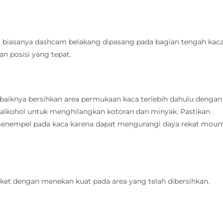
g, biasanya dashcam belakang dipasang pada bagian tengah kac
n posisi yang tepat.
iknya bersihkan area permukaan kaca terlebih dahulu dengan
 alkohol untuk menghilangkan kotoran dan minyak. Pastikan
 menempel pada kaca karena dapat mengurangi daya rekat moun
ket dengan menekan kuat pada area yang telah dibersihkan.