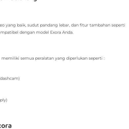
eo yang baik, sudut pandang lebar, dan fitur tambahan seperti
kompatibel dengan model Exora Anda.
emiliki semua peralatan yang diperlukan seperti :
x dashcam)
ply)
xora