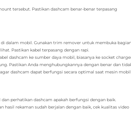
ount tersebut. Pastikan dashcam benar-benar terpasang
ada di dalam mobil. Gunakan trim remover untuk membuka bagia
ihat. Pastikan kabel terpasang dengan rapi.
bel dashcam ke sumber daya mobil, biasanya ke socket charge
sung. Pastikan Anda menghubungkannya dengan benar dan tida
 agar dashcam dapat berfungsi secara optimal saat mesin mobil
l dan perhatikan dashcam apakah berfungsi dengan baik.
 hasil rekaman sudah berjalan dengan baik, cek kualitas video