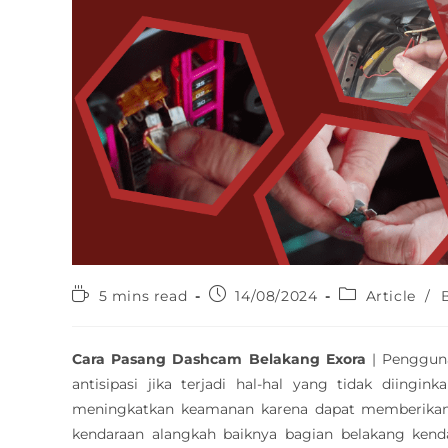
5 mins read
14/08/2024
Article
/
Cara Pasang Dashcam Belakang Exora
| Pengguna
antisipasi jika terjadi hal-hal yang tidak diing
meningkatkan keamanan karena dapat memberikan buk
kendaraan alangkah baiknya bagian belakang kend