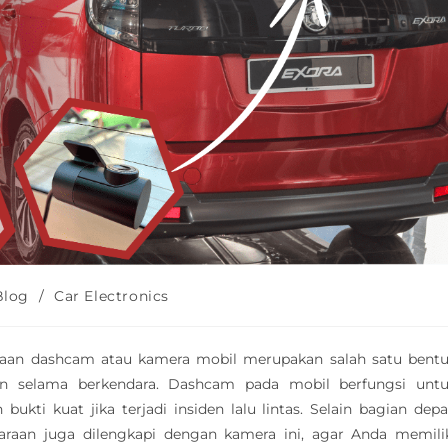
Blog
/
Car Electronics
an dashcam atau kamera mobil merupakan salah satu bent
inkan selama berkendara. Dashcam pada mobil berfungsi unt
ti kuat jika terjadi insiden lalu lintas. Selain bagian dep
araan juga dilengkapi dengan kamera ini, agar Anda memili