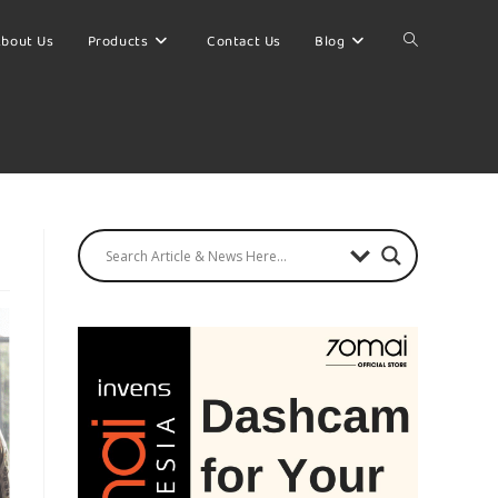
bout Us
Products
Contact Us
Blog