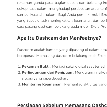
rekaman ganda pada bagian depan dan belakang kend
cukup kuat dalam menghadapi perdebatan atau konfl
sampai keranah hukum. Bagi Anda pemilik mobil E
yang tepat untuk meningkatkan keamanan dan perlin
cara pasang dashcam belakang pada mobil Exora Pro
Apa Itu Dashcam dan Manfaatnya?
Dashcam adalah kamera yang dipasang di dalam atau d
beroperasi. Memasang dashcam belakang pada Exora A
Rekaman Bukti
: Menjadi saksi digital saat terja
Perlindungan dari Penipuan
: Mengurangi risiko 
situasi yang diperdebatkan.
Monitoring Keamanan
: Memantau aktivitas yang 
Persiapan Sebelum Memasang Dashc