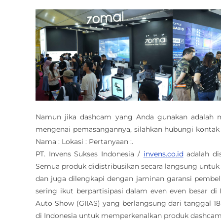
Namun jika dashcam yang Anda gunakan adalah m
mengenai pemasangannya, silahkan hubungi kontak 
Nama : Lokasi : Pertanyaan :.
PT. Invens Sukses Indonesia /
invens.co.id
adalah di
Semua produk didistribusikan secara langsung untuk
dan juga dilengkapi dengan jaminan garansi pembelia
sering ikut berpartisipasi dalam even even besar di 
Auto Show (GIIAS) yang berlangsung dari tanggal 18 
di Indonesia untuk memperkenalkan produk dashcam