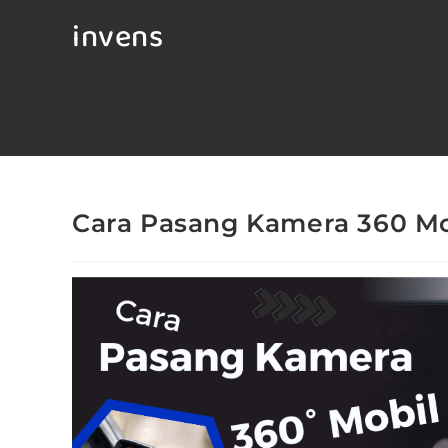
invens
Cara Pasang Kamera 360 M