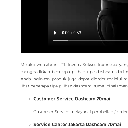
Melalui website ini PT. Invens Sukses Indonesia ya
menghadirkan beberapa pilihan tipe dashcam dari 
Anda inginkan, produk juga dapat diorder melalui ma
lihat beberapa tipe pilihan dashcam 70mai dihalama
Customer Service Dashcam 70mai
Customer Service melayanai pembelian / orde
Service Center Jakarta Dashcam 70mai