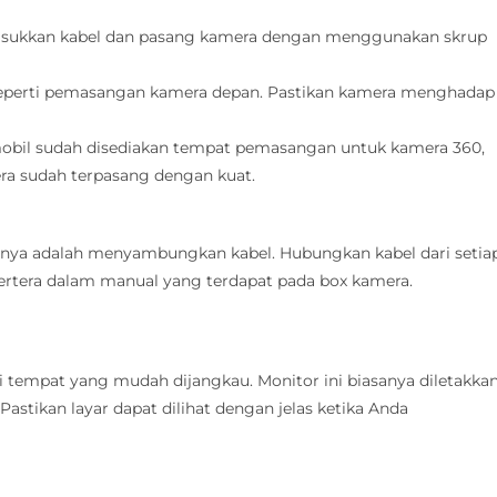
masukkan kabel dan pasang kamera dengan menggunakan skrup
 seperti pemasangan kamera depan. Pastikan kamera menghadap
 mobil sudah disediakan tempat pemasangan untuk kamera 360,
era sudah terpasang dengan kuat.
tnya adalah menyambungkan kabel. Hubungkan kabel dari setia
ertera dalam manual yang terdapat pada box kamera.
tempat yang mudah dijangkau. Monitor ini biasanya diletakka
stikan layar dapat dilihat dengan jelas ketika Anda