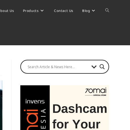
bout Us
Products
Contact Us
Blog