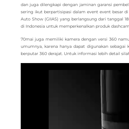
dan juga dilengkapi dengan jaminan garansi pembelia
sering ikut berpartisipasi dalam event event besar di
Auto Show (GIIAS) yang berlangsung dari tanggal 18 
di Indonesia untuk memperkenalkan produk dashcam
70mai juga memiliki kamera dengan versi 360 namu
umumnya, karena hanya dapat digunakan sebagai 
berputar 360 derajat. Untuk informasi lebih detail si