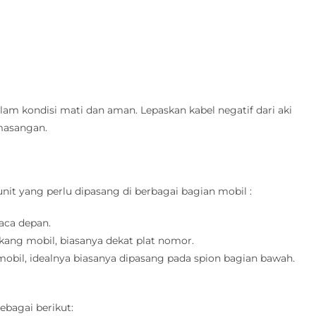
m kondisi mati dan aman. Lepaskan kabel negatif dari aki
masangan.
unit yang perlu dipasang di berbagai bagian mobil :
kaca depan.
akang mobil, biasanya dekat plat nomor.
t mobil, idealnya biasanya dipasang pada spion bagian bawah.
ebagai berikut: