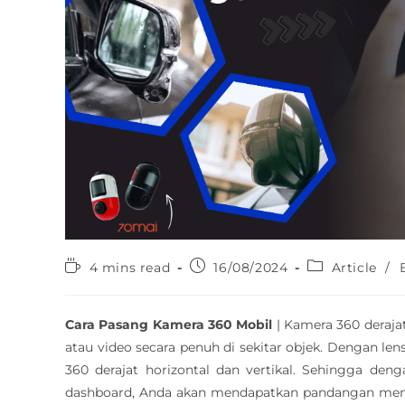
4 mins read
16/08/2024
Article
/
Cara Pasang Kamera 360 Mobil
| Kamera 360 deraj
atau video secara penuh di sekitar objek. Dengan le
360 derajat horizontal dan vertikal. Sehingga de
dashboard, Anda akan mendapatkan pandangan meny