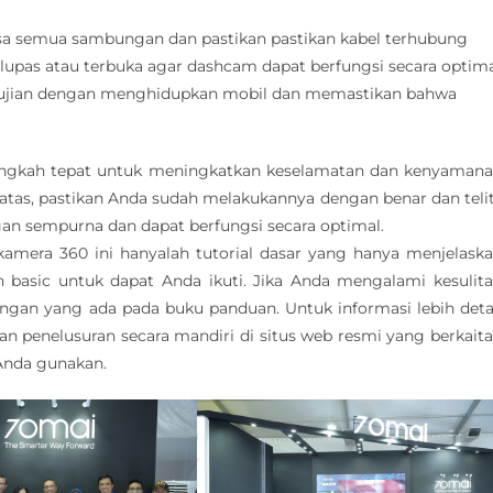
sa semua sambungan dan pastikan pastikan kabel terhubung
elupas atau terbuka agar dashcam dapat berfungsi secara optim
ngujian dengan menghidupkan mobil dan memastikan bahwa
angkah tepat untuk meningkatkan keselamatan dan kenyaman
atas, pastikan Anda sudah melakukannya dengan benar dan telit
n sempurna dan dapat berfungsi secara optimal.
mera 360 ini hanyalah tutorial dasar yang hanya menjelask
basic untuk dapat Anda ikuti. Jika Anda mengalami kesulit
ngan yang ada pada buku panduan. Untuk informasi lebih deta
 penelusuran secara mandiri di situs web resmi yang berkait
Anda gunakan.