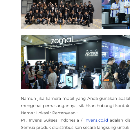
Namun jika kamera mobil yang Anda gunakan adala
mengenai pemasangannya, silahkan hubungi kontak 
Nama : Lokasi : Pertanyaan :.
PT. Invens Sukses Indonesia /
invens.co.id
adalah di
Semua produk didistribusikan secara langsung untuk