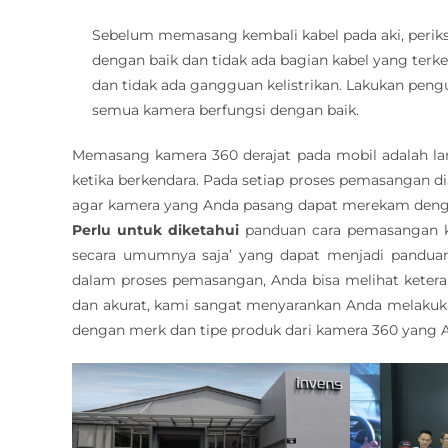
Sebelum memasang kembali kabel pada aki, perik
dengan baik dan tidak ada bagian kabel yang terk
dan tidak ada gangguan kelistrikan. Lakukan pe
semua kamera berfungsi dengan baik.
Memasang kamera 360 derajat pada mobil adalah l
ketika berkendara. Pada setiap proses pemasangan di
agar kamera yang Anda pasang dapat merekam denga
Perlu untuk diketahui
panduan cara pemasangan ka
secara umumnya saja’ yang dapat menjadi panduan 
dalam proses pemasangan, Anda bisa melihat ketera
dan akurat, kami sangat menyarankan Anda melakukan
dengan merk dan tipe produk dari kamera 360 yang 