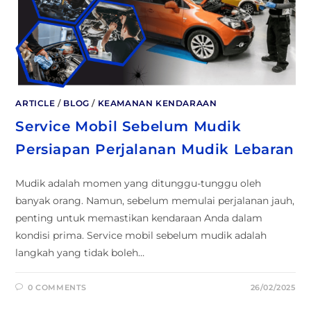
ARTICLE
/
BLOG
/
KEAMANAN KENDARAAN
Service Mobil Sebelum Mudik
Persiapan Perjalanan Mudik Lebaran
Mudik adalah momen yang ditunggu-tunggu oleh
banyak orang. Namun, sebelum memulai perjalanan jauh,
penting untuk memastikan kendaraan Anda dalam
kondisi prima. Service mobil sebelum mudik adalah
langkah yang tidak boleh…
0 COMMENTS
26/02/2025