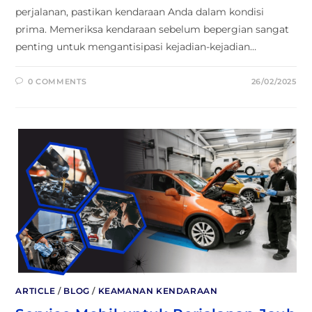
perjalanan, pastikan kendaraan Anda dalam kondisi
prima. Memeriksa kendaraan sebelum bepergian sangat
penting untuk mengantisipasi kejadian-kejadian…
0 COMMENTS
26/02/2025
ARTICLE
/
BLOG
/
KEAMANAN KENDARAAN