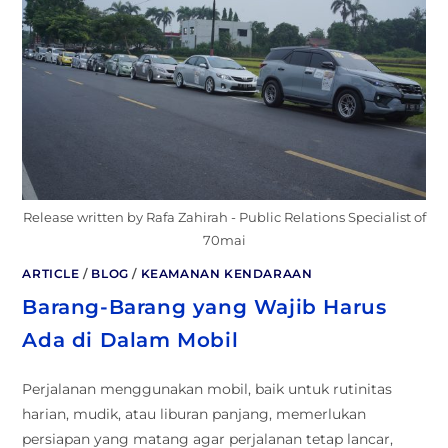
Release written by Rafa Zahirah - Public Relations Specialist of
70mai
ARTICLE
/
BLOG
/
KEAMANAN KENDARAAN
Barang-Barang yang Wajib Harus
Ada di Dalam Mobil
Perjalanan menggunakan mobil, baik untuk rutinitas
harian, mudik, atau liburan panjang, memerlukan
persiapan yang matang agar perjalanan tetap lancar,