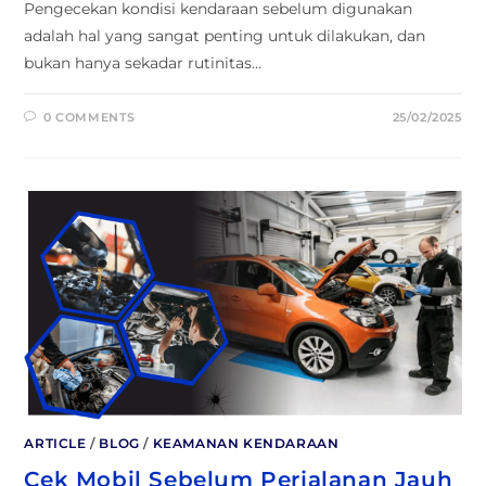
Pengecekan kondisi kendaraan sebelum digunakan
adalah hal yang sangat penting untuk dilakukan, dan
bukan hanya sekadar rutinitas…
0 COMMENTS
25/02/2025
ARTICLE
/
BLOG
/
KEAMANAN KENDARAAN
Cek Mobil Sebelum Perjalanan Jauh