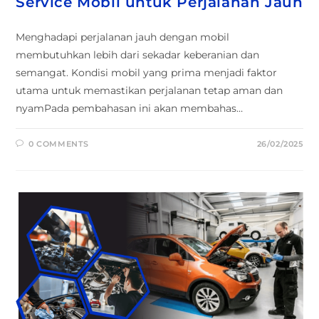
Service Mobil untuk Perjalanan Jauh
Menghadapi perjalanan jauh dengan mobil
membutuhkan lebih dari sekadar keberanian dan
semangat. Kondisi mobil yang prima menjadi faktor
utama untuk memastikan perjalanan tetap aman dan
nyamPada pembahasan ini akan membahas…
0 COMMENTS
26/02/2025