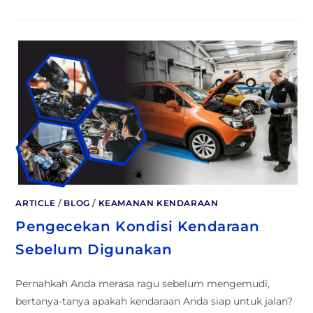
ARTICLE
/
BLOG
/
KEAMANAN KENDARAAN
Pengecekan Kondisi Kendaraan
Sebelum Digunakan
Pernahkah Anda merasa ragu sebelum mengemudi,
bertanya-tanya apakah kendaraan Anda siap untuk jalan?