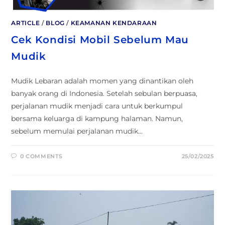
ARTICLE
/
BLOG
/
KEAMANAN KENDARAAN
Cek Kondisi Mobil Sebelum Mau
Mudik
Mudik Lebaran adalah momen yang dinantikan oleh
banyak orang di Indonesia. Setelah sebulan berpuasa,
perjalanan mudik menjadi cara untuk berkumpul
bersama keluarga di kampung halaman. Namun,
sebelum memulai perjalanan mudik…
0 COMMENTS
25/02/2025