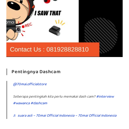
Pentingnya Dashcam
@70mai.officialstore
Seberapa pentingkah kita perlu memakai dash cam?
#interview
#wawanca
#dashcam
♬ suara asli – 70mai Official Indonesia – 70mai Official Indonesia