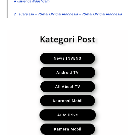
#wawanca
#dashcam
♬ suara asli – 70mai Official Indonesia – 70mai Official Indonesia
Kategori Post
News INVENS
Android TV
All About TV
Asuransi Mobil
Auto Drive
Kamera Mobil