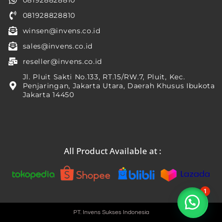
081928828810
winsen@invens.co.id
sales@invens.co.id
reseller@invens.co.id
Jl. Pluit Sakti No.133, RT.15/RW.7, Pluit, Kec.
Penjaringan, Jakarta Utara, Daerah Khusus Ibukota
Jakarta 14450
All Product Available at :
1
PT. Invens Sukses Indonesia