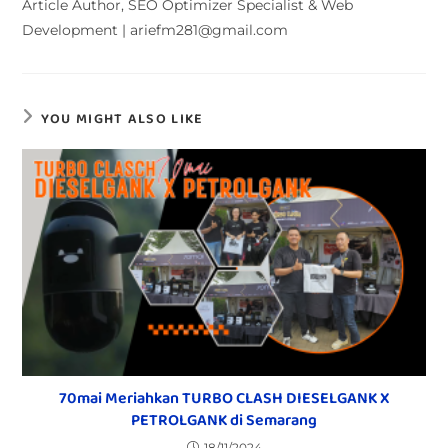
Article Author, SEO Optimizer Specialist & Web
Development | ariefm281@gmail.com
YOU MIGHT ALSO LIKE
70mai Meriahkan TURBO CLASH DIESELGANK X
PETROLGANK di Semarang
18/11/2024