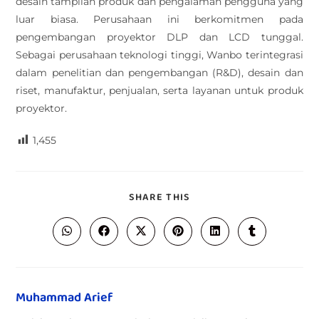
desain tampilan produk dan pengalaman pengguna yang
luar biasa. Perusahaan ini berkomitmen pada
pengembangan proyektor DLP dan LCD tunggal.
Sebagai perusahaan teknologi tinggi, Wanbo terintegrasi
dalam penelitian dan pengembangan (R&D), desain dan
riset, manufaktur, penjualan, serta layanan untuk produk
proyektor.
1,455
SHARE THIS
Muhammad Arief