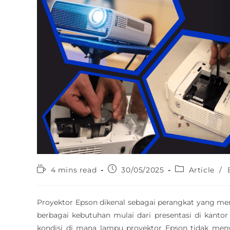
4 mins read
30/05/2025
Article
/
Proyektor Epson dikenal sebagai perangkat yang me
berbagai kebutuhan mulai dari presentasi di kant
kondisi di mana lampu proyektor Epson tidak men