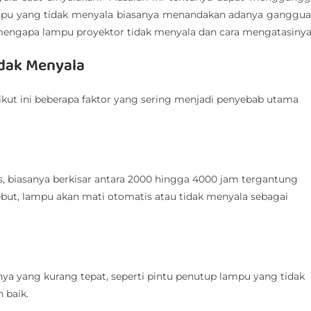
ampu yang tidak menyala biasanya menandakan adanya ganggu
 mengapa lampu proyektor tidak menyala dan cara mengatasinya
dak Menyala
ikut ini beberapa faktor yang sering menjadi penyebab utama
, biasanya berkisar antara 2000 hingga 4000 jam tergantung
but, lampu akan mati otomatis atau tidak menyala sebagai
ya yang kurang tepat, seperti pintu penutup lampu yang tidak
 baik.