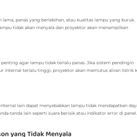
ama, panas yang berlebihan, atau kualitas lampu yang buruk.
 lampu tidak akan menyala dan proyektor akan menampilkan
penting agar lampu tidak terlalu panas. Jika sistem pendingin
 internal terlalu tinggi, proyektor akan memutus aliran listrik 
an internal lain dapat menyebabkan lampu tidak mendapatkan day
nda-tanda lain seperti suara berisik atau indikator error di panel.
son yang Tidak Menyala