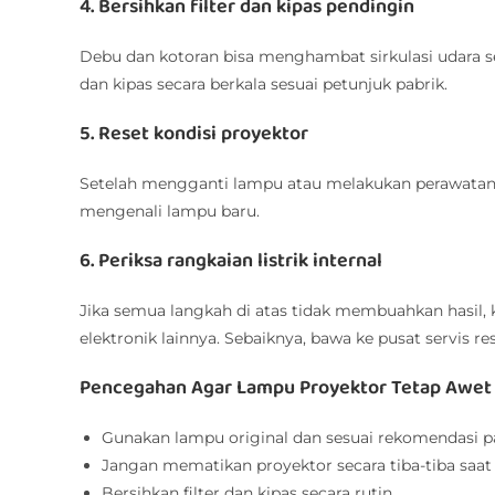
4. Bersihkan filter dan kipas pendingin
Debu dan kotoran bisa menghambat sirkulasi udara s
dan kipas secara berkala sesuai petunjuk pabrik.
5. Reset kondisi proyektor
Setelah mengganti lampu atau melakukan perawatan l
mengenali lampu baru.
6. Periksa rangkaian listrik internal
Jika semua langkah di atas tidak membuahkan hasil
elektronik lainnya. Sebaiknya, bawa ke pusat servis r
Pencegahan Agar Lampu Proyektor Tetap Awet
Gunakan lampu original dan sesuai rekomendasi pa
Jangan mematikan proyektor secara tiba-tiba saa
Bersihkan filter dan kipas secara rutin.