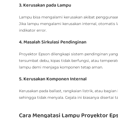
3. Kerusakan pada Lampu
Lampu bisa mengalami kerusakan akibat penggunaan l
Jika lampu mengalami kerusakan internal, otomatis
indikator error.
4. Masalah Sirkulasi Pendinginan
Proyektor Epson dilengkapi sistem pendinginan yang 
tersumbat debu, kipas tidak berfungsi, atau temperatur
lampu demi menjaga komponen tetap aman.
5. Kerusakan Komponen Internal
Kerusakan pada ballast, rangkaian listrik, atau bagi
sehingga tidak menyala. Gejala ini biasanya disertai ta
Cara Mengatasi Lampu Proyektor Ep