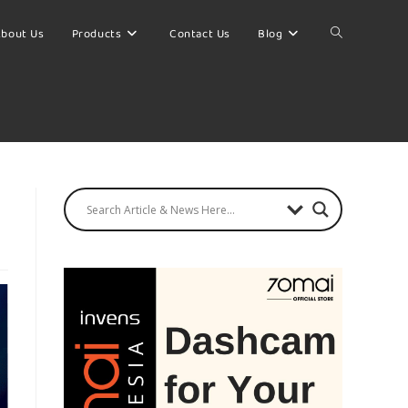
bout Us
Products
Contact Us
Blog