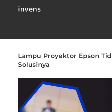
invens
Lampu Proyektor Epson Ti
Solusinya