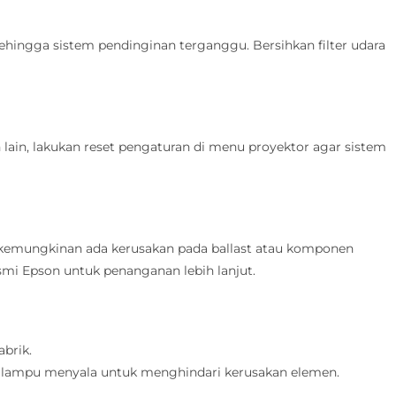
ehingga sistem pendinginan terganggu. Bersihkan filter udara
ain, lakukan reset pengaturan di menu proyektor agar sistem
, kemungkinan ada kerusakan pada ballast atau komponen
esmi Epson untuk penanganan lebih lanjut.
brik.
t lampu menyala untuk menghindari kerusakan elemen.