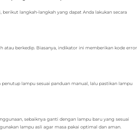
i, berikut langkah-langkah yang dapat Anda lakukan secara
 atau berkedip. Biasanya, indikator ini memberikan kode error
ka penutup lampu sesuai panduan manual, lalu pastikan lampu
enggunaan, sebaiknya ganti dengan lampu baru yang sesuai
unakan lampu asli agar masa pakai optimal dan aman.