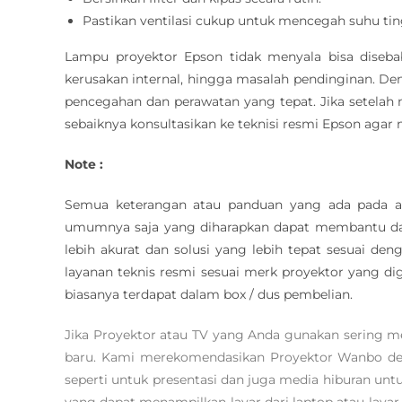
Pastikan ventilasi cukup untuk mencegah suhu tin
Lampu proyektor Epson tidak menyala bisa diseba
kerusakan internal, hingga masalah pendinginan. 
pencegahan dan perawatan yang tepat. Jika setelah 
sebaiknya konsultasikan ke teknisi resmi Epson aga
Note :
Semua keterangan atau panduan yang ada pada art
umumnya saja yang diharapkan dapat membantu dan
lebih akurat dan solusi yang lebih tepat sesuai de
layanan teknis resmi sesuai merk proyektor yang d
biasanya terdapat dalam box / dus pembelian.
Jika Proyektor atau TV yang Anda gunakan sering 
baru. Kami merekomendasikan Proyektor Wanbo deng
seperti untuk presentasi dan juga media hiburan un
yang dapat menampilkan layar dari laptop atau layar