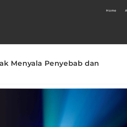
Home
A
dak Menyala Penyebab dan