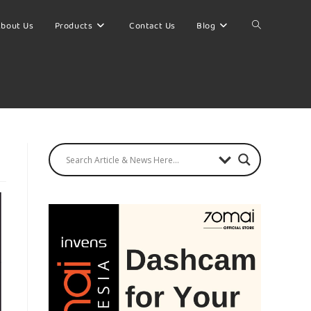
bout Us
Products
Contact Us
Blog