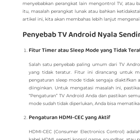
menyebabkan perangkat lain mengontrol TV, atau ba
itu, masalah perangkat lunak atau bahkan ketidaksta
artikel ini, kita akan membahas lebih lanjut mengena
Penyebab TV Android Nyala Sendir
Fitur Timer atau Sleep Mode yang Tidak Tera
Salah satu penyebab paling umum dari TV Androi
yang tidak teratur. Fitur ini dirancang untuk 
pengaturan sleep mode tidak sengaja diaktifkan a
diinginkan. Untuk mengatasi masalah ini, past
“Pengaturan” TV Android Anda dan pastikan semu
mode sudah tidak diperlukan, Anda bisa mematikan 
Pengaturan HDMI-CEC yang Aktif
HDMI-CEC (Consumer Electronics Control) adala
kabel HDMI, seperti konsol game, soundbar, atau p