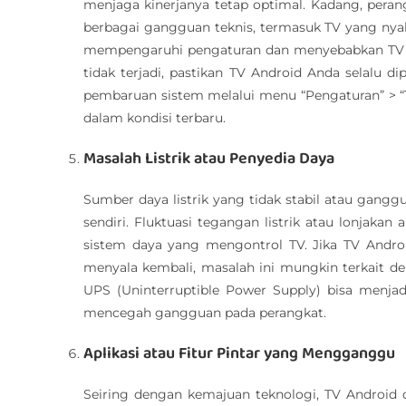
menjaga kinerjanya tetap optimal. Kadang, pera
berbagai gangguan teknis, termasuk TV yang nyal
mempengaruhi pengaturan dan menyebabkan TV me
tidak terjadi, pastikan TV Android Anda selalu d
pembaruan sistem melalui menu “Pengaturan” > “
dalam kondisi terbaru.
Masalah Listrik atau Penyedia Daya
Sumber daya listrik yang tidak stabil atau gangg
sendiri. Fluktuasi tegangan listrik atau lonjaka
sistem daya yang mengontrol TV. Jika TV Android 
menyala kembali, masalah ini mungkin terkait den
UPS (Uninterruptible Power Supply) bisa menjadi
mencegah gangguan pada perangkat.
Aplikasi atau Fitur Pintar yang Mengganggu
Seiring dengan kemajuan teknologi, TV Android d