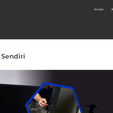
Home
A
Sendiri