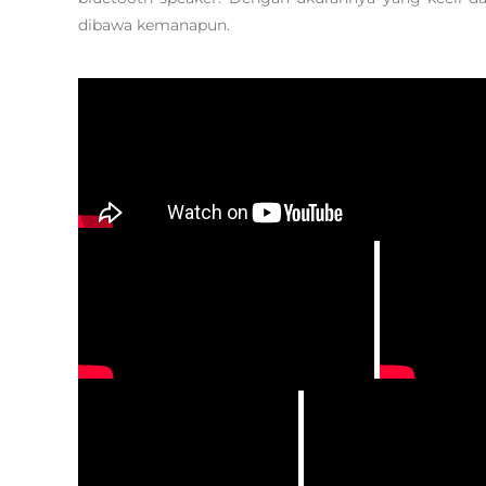
dibawa kemanapun.