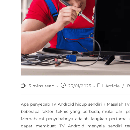
5 mins read
23/01/2025
Article
/
B
Apa penyebab TV Android hidup sendiri ? Masalah TV A
beberapa faktor teknis yang berbeda, mulai dari 
Memahami penyebabnya adalah langkah pertama u
dapat membuat TV Android menyala sendiri ter