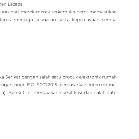
dan Lazada.
sung dari merek-merek terkemuka demi memastikan
 terus menjaga kepuasan serta kepercayaan semua
a Serikat dengan salah satu produk elektronik rumah
gantongi ISO 9001:2015 berdasarkan international
a). Berikut ini merupakan spesifikasi dari salah satu