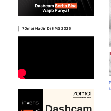
70mai Hadir Di IIMS 2025
P
N