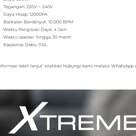
Tegangan: 220V ~ 240V
Daya Hisap: 12000PA
Bantalan Berdenyut: 10.000 BPM
Waktu Pengisian Daya: 4 Jam
Waktu operasi: hingga 30 menit
Kapasitas Debu: 0.6L
nformasi lebih lanjut’ silahkan hubungi kami melalui WhatsApp at