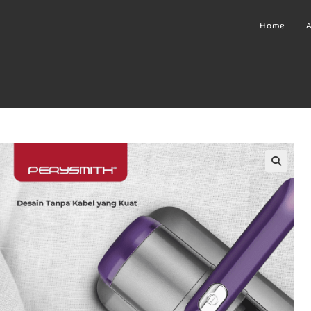
Home
A