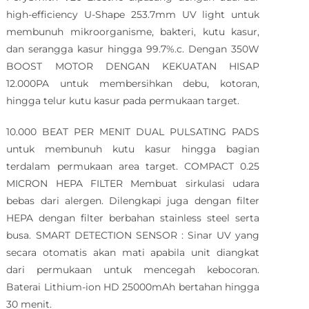
high-efficiency U-Shape 253.7mm UV light untuk
membunuh mikroorganisme, bakteri, kutu kasur,
dan serangga kasur hingga 99.7%.c. Dengan 350W
BOOST MOTOR DENGAN KEKUATAN HISAP
12.000PA untuk membersihkan debu, kotoran,
hingga telur kutu kasur pada permukaan target.
10.000 BEAT PER MENIT DUAL PULSATING PADS
untuk membunuh kutu kasur hingga bagian
terdalam permukaan area target. COMPACT 0.25
MICRON HEPA FILTER Membuat sirkulasi udara
bebas dari alergen. Dilengkapi juga dengan filter
HEPA dengan filter berbahan stainless steel serta
busa. SMART DETECTION SENSOR : Sinar UV yang
secara otomatis akan mati apabila unit diangkat
dari permukaan untuk mencegah kebocoran.
Baterai Lithium-ion HD 25000mAh bertahan hingga
30 menit.