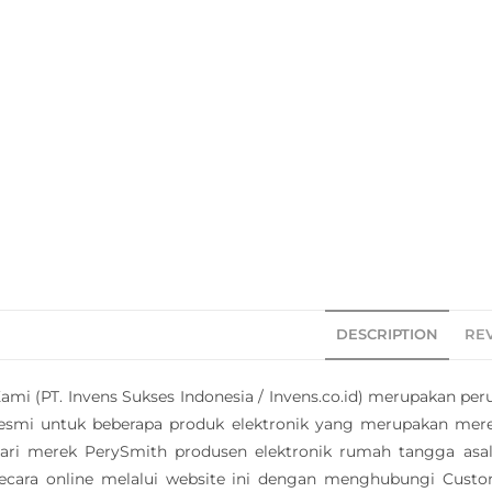
DESCRIPTION
REV
ami (PT. Invens Sukses Indonesia / Invens.co.id) merupakan peru
esmi untuk beberapa produk elektronik yang merupakan merek
ari merek PerySmith produsen elektronik rumah tangga asal
ecara online melalui website ini dengan menghubungi Cust