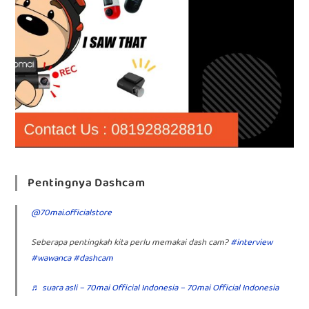
Pentingnya Dashcam
@70mai.officialstore
Seberapa pentingkah kita perlu memakai dash cam?
#interview
#wawanca
#dashcam
♬ suara asli – 70mai Official Indonesia – 70mai Official Indonesia