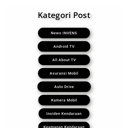
Kategori Post
News INVENS
Android TV
All About TV
Asuransi Mobil
Auto Drive
Kamera Mobil
Insiden Kendaraan
Keamanan Kendaraan