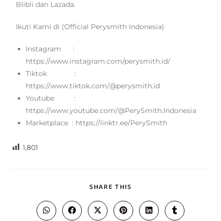
Blibli dan Lazada.
Ikuti Kami di (Official Perysmith Indonesia)
Instagram :
https://www.instagram.com/perysmith.id/
Tiktok :
https://www.tiktok.com/@perysmith.id
Youtube :
https://www.youtube.com/@PerySmith.Indonesia
Marketplace : https://linktr.ee/PerySmith
1,801
SHARE THIS