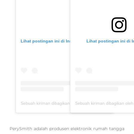
Lihat postingan ini di Instagram
Lihat postingan ini di 
Sebuah kiriman dibagikan oleh Tyas Mirasih (@tyasmirasih)
PerySmith adalah produsen elektronik rumah tangga