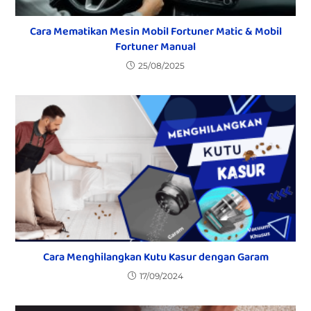
Cara Mematikan Mesin Mobil Fortuner Matic & Mobil
Fortuner Manual
25/08/2025
Cara Menghilangkan Kutu Kasur dengan Garam
17/09/2024