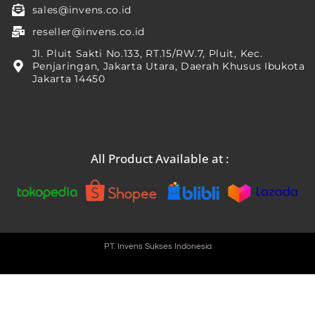
sales@invens.co.id
reseller@invens.co.id
Jl. Pluit Sakti No.133, RT.15/RW.7, Pluit, Kec.
Penjaringan, Jakarta Utara, Daerah Khusus Ibukota
Jakarta 14450
All Product Available at :
PT. Invens Sukses Indonesia