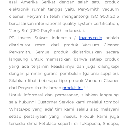
asal Amerika Serikat dengan salah satu produk
elektronik rumah tangga yaitu PerySmith Vacuum
cleaner. PerySmith telah mengantongi ISO 9001:2015
berdasarkan international quality system certification,
“Jerry Su” (CEO PerySmith Indonesia).
PT. Invens Sukses Indonesia /
invens.co.id
adalah
distributor resmi dari produk Vacuum Cleaner
Perysmith. Semua produk didistribusikan secara
langsung untuk memastikan bahwa setiap produk
yang ada terjamin keasliannya dan juga dilengkapi
dengan jaminan garansi pembelian (garansi supplier).
Silahkan lihat beberapa tipe produk Vacuum Cleaner
dari Perysmith dihalaman
produk ini
..!!!
Untuk informasi dan pemesanan, silahkan langsung
saja hubungi Customer Service kami melalui tombol
WhatsApp yang ada’ tim kami selalu siap melayani
setiap pertanyaan yang masuk. Produk kami juga
tersedia dimarketplace seperti di Tokopedia, Shoope,