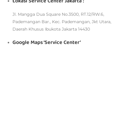
Lokasi Service Center Jakarta :
Jl. Mangga Dua Square No.3500, RT.12/RW.6,
Pademangan Bar., Kec. Pademangan, Jkt Utara,
Daerah Khusus Ibukota Jakarta 14430
Google Maps ‘Service Center’