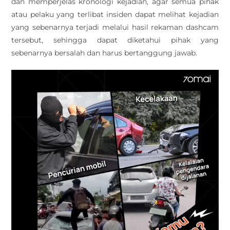
dan memperjelas kronologi kejadian, agar semua pihak
atau pelaku yang terlibat insiden dapat melihat kejadian
yang sebenarnya terjadi melalui hasil rekaman dashcam
tersebut, sehingga dapat diketahui pihak yang
sebenarnya bersalah dan harus bertanggung jawab.