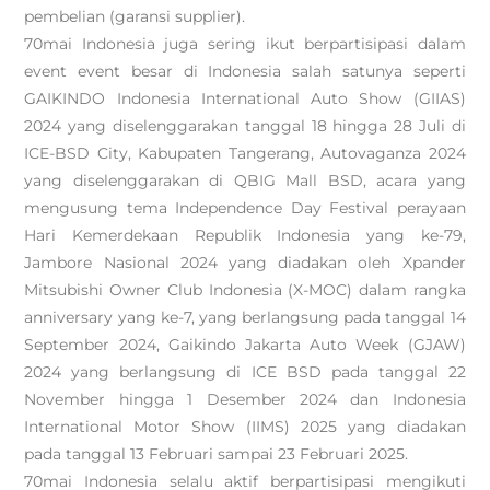
pembelian (garansi supplier).
70mai Indonesia juga sering ikut berpartisipasi dalam
event event besar di Indonesia salah satunya seperti
GAIKINDO Indonesia International Auto Show (GIIAS)
2024 yang diselenggarakan tanggal 18 hingga 28 Juli di
ICE-BSD City, Kabupaten Tangerang, Autovaganza 2024
yang diselenggarakan di QBIG Mall BSD, acara yang
mengusung tema Independence Day Festival perayaan
Hari Kemerdekaan Republik Indonesia yang ke-79,
Jambore Nasional 2024 yang diadakan oleh Xpander
Mitsubishi Owner Club Indonesia (X-MOC) dalam rangka
anniversary yang ke-7, yang berlangsung pada tanggal 14
September 2024, Gaikindo Jakarta Auto Week (GJAW)
2024 yang berlangsung di ICE BSD pada tanggal 22
November hingga 1 Desember 2024 dan Indonesia
International Motor Show (IIMS) 2025 yang diadakan
pada tanggal 13 Februari sampai 23 Februari 2025.
70mai Indonesia selalu aktif berpartisipasi mengikuti