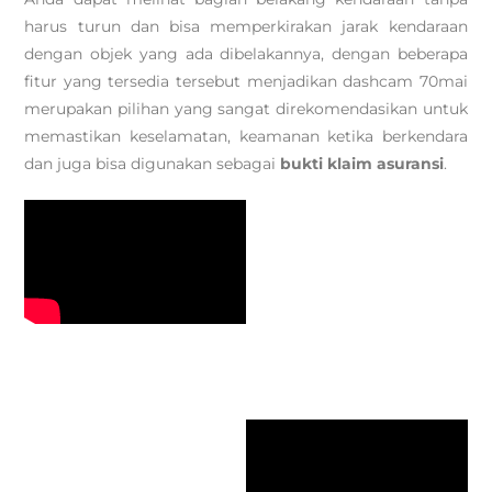
harus turun dan bisa memperkirakan jarak kendaraan
dengan objek yang ada dibelakannya, dengan beberapa
fitur yang tersedia tersebut menjadikan dashcam 70mai
merupakan pilihan yang sangat direkomendasikan untuk
memastikan keselamatan, keamanan ketika berkendara
dan juga bisa digunakan sebagai
bukti klaim asuransi
.