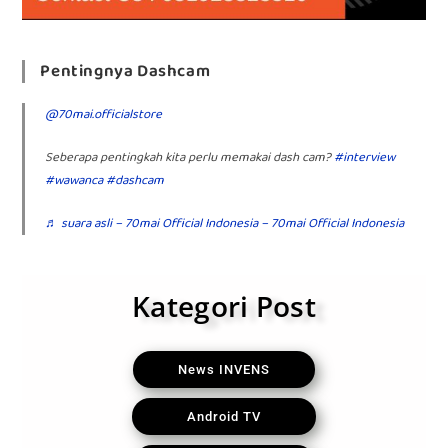
Pentingnya Dashcam
@70mai.officialstore
Seberapa pentingkah kita perlu memakai dash cam?
#interview
#wawanca
#dashcam
♬ suara asli – 70mai Official Indonesia – 70mai Official Indonesia
Kategori Post
News INVENS
Android TV