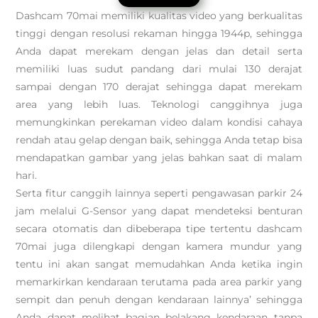
Dashcam 70mai memiliki kualitas video yang berkualitas
tinggi dengan resolusi rekaman hingga 1944p, sehingga
Anda dapat merekam dengan jelas dan detail serta
memiliki luas sudut pandang dari mulai 130 derajat
sampai dengan 170 derajat sehingga dapat merekam
area yang lebih luas. Teknologi canggihnya juga
memungkinkan perekaman video dalam kondisi cahaya
rendah atau gelap dengan baik, sehingga Anda tetap bisa
mendapatkan gambar yang jelas bahkan saat di malam
hari.
Serta fitur canggih lainnya seperti pengawasan parkir 24
jam melalui G-Sensor yang dapat mendeteksi benturan
secara otomatis dan dibeberapa tipe tertentu dashcam
70mai juga dilengkapi dengan kamera mundur yang
tentu ini akan sangat memudahkan Anda ketika ingin
memarkirkan kendaraan terutama pada area parkir yang
sempit dan penuh dengan kendaraan lainnya’ sehingga
Anda dapat melihat bagian belakang kendaraan tanpa