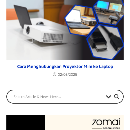
Cara Menghubungkan Proyektor Mini ke Laptop
02/05/2025