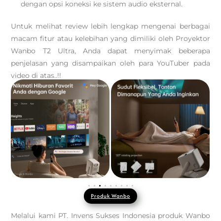
dengan opsi koneksi ke sistem audio eksternal.
Untuk melihat review lebih lengkap mengenai berbagai
macam fitur atau kelebihan yang dimiliki oleh Proyektor
Wanbo T2 Ultra, Anda dapat menyimak beberapa
penjelasan yang disampaikan oleh para YouTuber pada
video di atas..!!
Produk Wanbo
Melalui kami PT. Invens Sukses Indonesia produk Wanbo