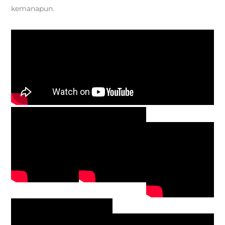
kemanapun.