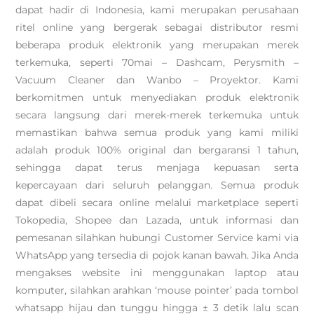
dapat hadir di Indonesia, kami merupakan perusahaan
ritel online yang bergerak sebagai distributor resmi
beberapa produk elektronik yang merupakan merek
terkemuka, seperti 70mai – Dashcam, Perysmith –
Vacuum Cleaner dan Wanbo – Proyektor. Kami
berkomitmen untuk menyediakan produk elektronik
secara langsung dari merek-merek terkemuka untuk
memastikan bahwa semua produk yang kami miliki
adalah produk 100% original dan bergaransi 1 tahun,
sehingga dapat terus menjaga kepuasan serta
kepercayaan dari seluruh pelanggan. Semua produk
dapat dibeli secara online melalui marketplace seperti
Tokopedia, Shopee dan Lazada, untuk informasi dan
pemesanan silahkan hubungi Customer Service kami via
WhatsApp yang tersedia di pojok kanan bawah. Jika Anda
mengakses website ini menggunakan laptop atau
komputer, silahkan arahkan ‘mouse pointer’ pada tombol
whatsapp hijau dan tunggu hingga ± 3 detik lalu scan