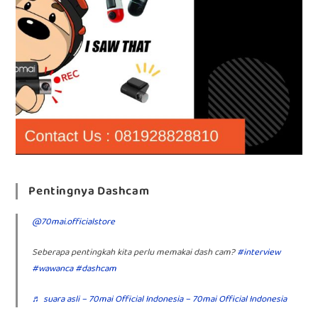
Pentingnya Dashcam
@70mai.officialstore
Seberapa pentingkah kita perlu memakai dash cam?
#interview
#wawanca
#dashcam
♬ suara asli – 70mai Official Indonesia – 70mai Official Indonesia