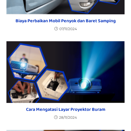
Biaya Perbaikan Mobil Penyok dan Baret Samping
07/11/2024
Cara Mengatasi Layar Proyektor Buram
28/11/2024