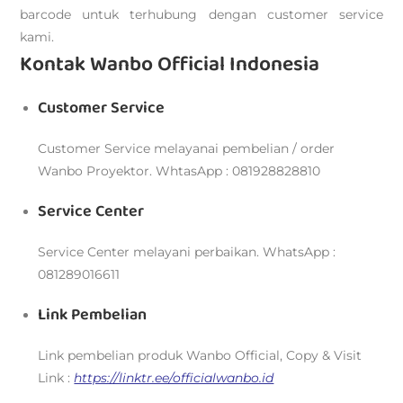
barcode untuk terhubung dengan customer service
kami.
Kontak Wanbo Official Indonesia
Customer Service
Customer Service melayanai pembelian / order
Wanbo Proyektor. WhtasApp : 081928828810
Service Center
Service Center melayani perbaikan. WhatsApp :
081289016611
Link Pembelian
Link pembelian produk Wanbo Official, Copy & Visit
Link :
https://linktr.ee/officialwanbo.id