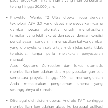
pada proyektor ini tahan lama yang mampu bersinar
terang hingga 20,000 jam.
Proyektor Wanbo T2 Ultra dibekali juga dengan
teknologi ASA 3.0 yang dapat menyesuaikan warna
gambar secara otomatis untuk menghasilkan
tampilan yang lebih akurat dan sesuai dengan kondisi
pencahayaan ruangan. Ini memastikan bahwa gambar
yang diproyeksikan selalu tajam dan jelas serta tidak
terdistorsi, tanpa perlu melakukan penyesuaian
manual.
Auto Keystone Correction dan fokus otomatis
memberikan kemudahan dalam penyesuaian gambar,
sementara proyeksi hingga 120 inci memungkinkan
Anda menciptakan pengalaman sinema yang
sesungguhnya di rumah.
Ditenagai oleh sistem operasi Android TV 11 sehingga
memberikan kemudahan akses ke berbagai aplikasi